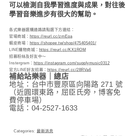
可以檢測自我學習進度與成果，對往後
學習音樂進步有很大的幫助。
各式樂器選購通路請點選下方連結：
官場商城：
https://reurl.cc/zrnEqa
蝦皮商場：
https://shopee.tw/shop/475405401/
LINE購物商城：
https://reurl.cc/KX1ROM
招募粉絲及好友中～
Instergram：
https://instagram.com/supplymusic0312
官方LINE好友招募：
https://reurl.cc/28RVa6
補給站樂器｜總店
地址：台中市豐原區向陽路 271 號
（近圓環東路，屈臣氏旁，博客免
費停車場）
電話：04-2527-1633
Categories:
最新消息