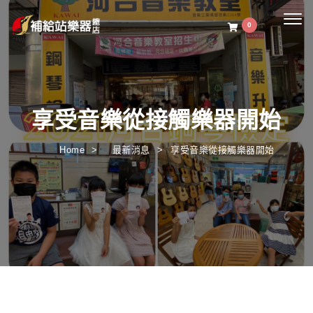
Togg
0
navig
享受音樂從接觸樂器開始
Home
最新消息
享受音樂從接觸樂器開始