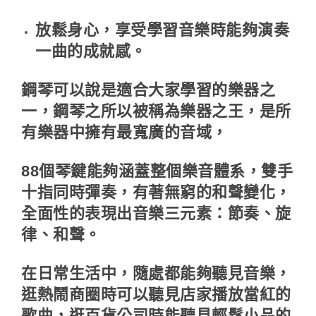
放鬆身心，享受學習音樂時能夠演奏
一曲的成就感。
鋼琴可以說是適合大家學習的樂器之
一，鋼琴之所以被稱為樂器之王，是所
有樂器中擁有最寬廣的音域，
88個琴鍵能夠涵蓋整個樂音體系，雙手
十指同時彈奏，有著無窮的和聲變化，
全面性的表現出音樂三元素：節奏、旋
律、和聲。
在日常生活中，隨處都能夠聽見音樂，
逛熱鬧商圈時可以聽見店家播放當紅的
歌曲，逛百貨公司時能聽見輕鬆小品的