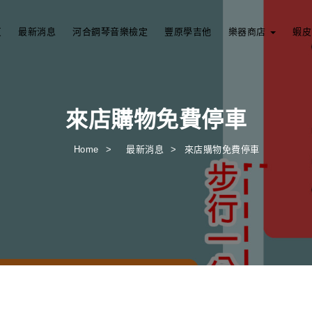
頁
最新消息
河合鋼琴音樂檢定
豐原學吉他
樂器商店
蝦皮
來店購物免費停車
Home
最新消息
來店購物免費停車