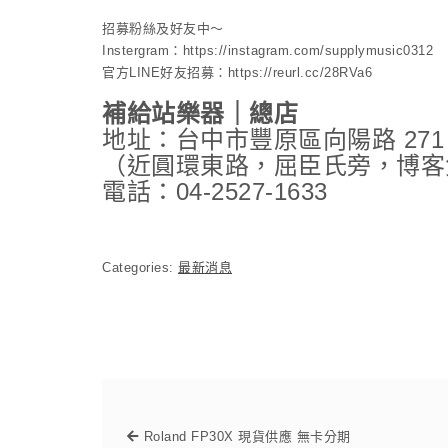
招募粉絲及好友中～
Instergram：https://instagram.com/supplymusic0312
官方LINE好友招募：https://reurl.cc/28RVa6
補給站樂器｜總店
地址：台中市豐原區向陽路 271
（近圓環東路，屈臣氏旁，博客
電話：04-2527-1633
Categories:
最新消息
Roland FP30X 現貨供應 無卡分期