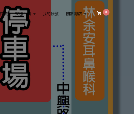
0
商城
樂器百科
我的帳號
關於總店