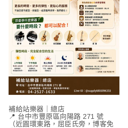
補給站樂器｜總店
📍 台中市豐原區向陽路 271 號
（近圓環東路，屈臣氏旁，博客免