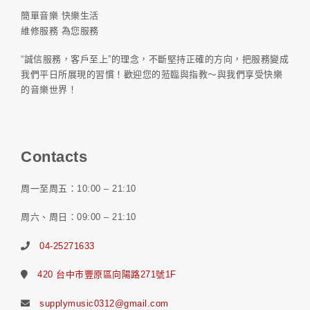
簡單音樂 快樂生活
維修服務 為您服務
“誠信服務，客戶至上”的理念，不斷堅持正確的方向，把服務變成
我們平日所展現的習慣！歡迎您的蒞臨與指教～與我們享受快樂
的音樂世界！
Contacts
周一至周五：10:00 – 21:10
周六、周日：09:00 – 21:10
04-25271633
420 台中市豐原區向陽路271號1F
supplymusic0312@gmail.com