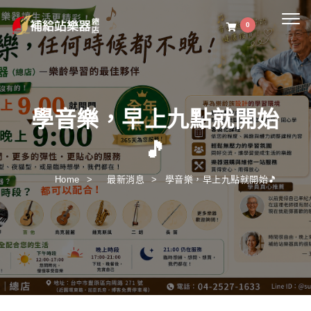
Togg
0
navig
學音樂，早上九點就開始
🎵
Home
最新消息
學音樂，早上九點就開始🎵