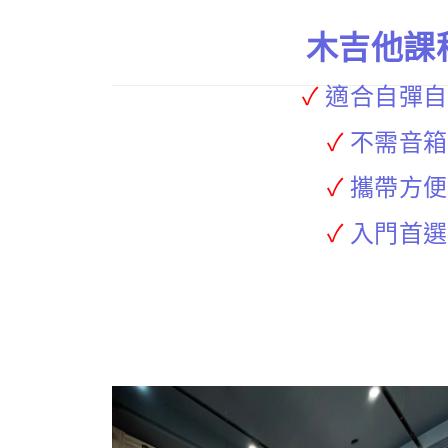
木吉他課
✓
適合自彈自
✓
不需音箱
✓
攜帶方便
✓
入門首選