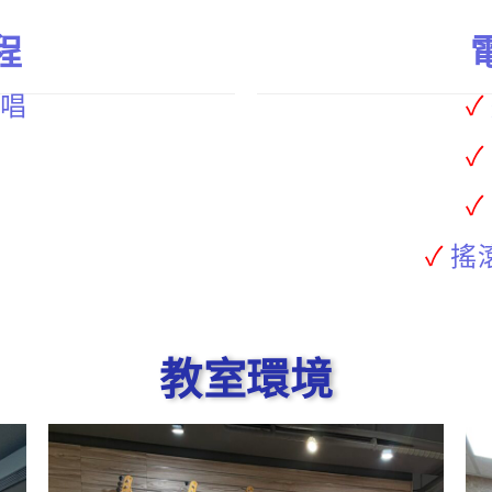
程
唱
✓
✓
✓
✓
搖
教室環境