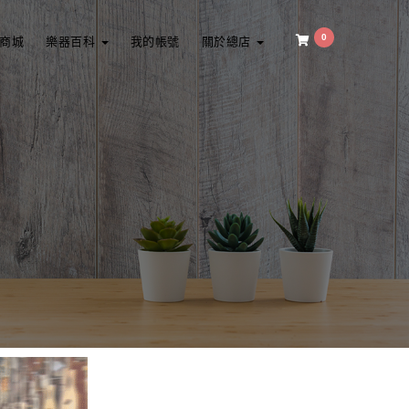
0
商城
樂器百科
我的帳號
關於總店