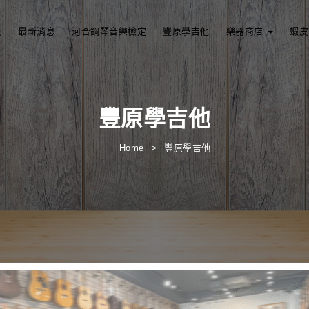
頁
最新消息
河合鋼琴音樂檢定
豐原學吉他
樂器商店
蝦皮
豐原學吉他
Home
豐原學吉他