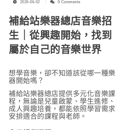
2026-06-02
0 Comments
補給站樂器總店音樂招
生｜從興趣開始，找到
屬於自己的音樂世界
想學音樂，卻不知道該從哪一種樂
器開始嗎？
補給站樂器總店提供多元化音樂課
程，無論是兒童啟蒙、學生進修、
成人興趣培養，都能依照學習需求
安排適合的課程與老師。