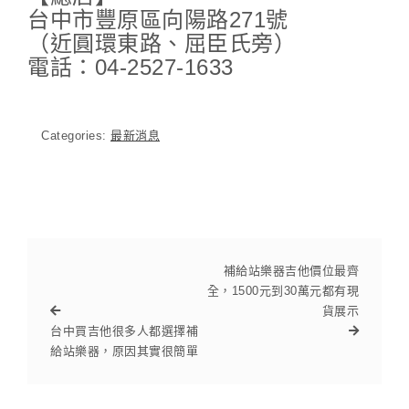
台中市豐原區向陽路271號
（近圓環東路、屈臣氏旁）
電話：04-2527-1633
Categories:
最新消息
補給站樂器吉他價位最齊
全，1500元到30萬元都有現
貨展示
台中買吉他很多人都選擇補
給站樂器，原因其實很簡單