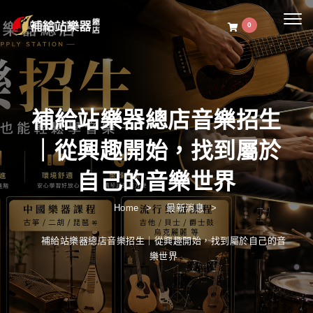
Togg
0
navig
補給站樂器總店音樂招生
｜從興趣開始，找到屬於
自己的音樂世界
Home
最新消息
補給站樂器總店音樂招生｜從興趣開始，找到屬於自己的音
樂世界