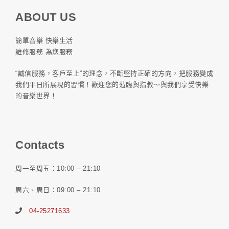
ABOUT US
簡單音樂 快樂生活
維修服務 為您服務
“誠信服務，客戶至上”的理念，不斷堅持正確的方向，把服務變成
我們平日所展現的習慣！歡迎您的蒞臨與指教～與我們享受快樂
的音樂世界！
Contacts
周一至周五：10:00 – 21:10
周六、周日：09:00 – 21:10
04-25271633