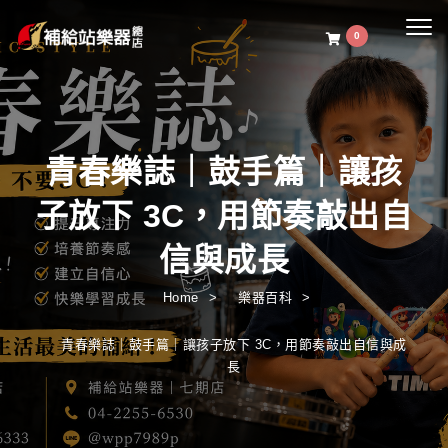
Togg
0
navig
青春樂誌｜鼓手篇｜讓孩
子放下 3C，用節奏敲出自
信與成長
Home
樂器百科
青春樂誌｜鼓手篇｜讓孩子放下 3C，用節奏敲出自信與成
長