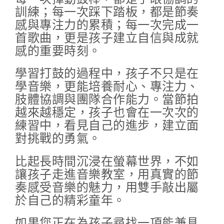
訓練；每一次踩下踏板，都是節奏
感與專注力的累積；每一次完成一
首歌曲，更是孩子建立自信與成就
感的重要時刻。
學習打鼓的過程中，孩子不只是在
學音樂，更能培養耐心、專注力、
肢體協調與團隊合作能力。當節拍
越來越穩定，孩子也會在一次次的
練習中，看見自己的進步，建立面
對挑戰的勇氣。
比起長時間沉浸在螢幕世界，不如
讓孩子走進音樂教室，用真實的節
奏感受音樂的魅力，用雙手敲出屬
於自己的精彩童年。
如果您正在為孩子尋找一項能兼具