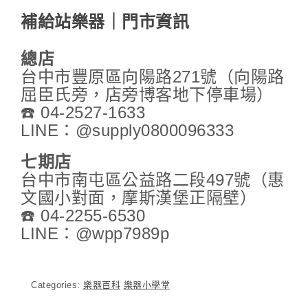
補給站樂器｜門市資訊
總店
台中市豐原區向陽路271號（向陽路
屈臣氏旁，店旁博客地下停車場）
☎️ 04-2527-1633
LINE：@supply0800096333
七期店
台中市南屯區公益路二段497號（惠
文國小對面，摩斯漢堡正隔壁）
☎️ 04-2255-6530
LINE：@wpp7989p
Categories:
樂器百科
樂器小學堂