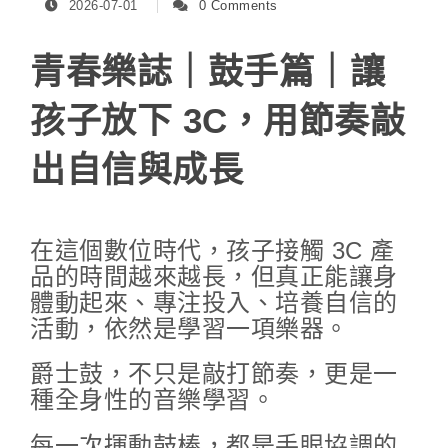
2026-07-01
0 Comments
青春樂誌｜鼓手篇｜讓
孩子放下 3C，用節奏敲
出自信與成長
在這個數位時代，孩子接觸 3C 產
品的時間越來越長，但真正能讓身
體動起來、專注投入、培養自信的
活動，依然是學習一項樂器。
爵士鼓，不只是敲打節奏，更是一
種全身性的音樂學習。
每一次揮動鼓棒，都是手眼協調的