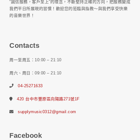
“誠信服務，客戶至上”的理念，不斷堅持正確的方向，把服務變成
我們平日所展現的習慣！歡迎您的蒞臨與指教～與我們享受快樂
的音樂世界！
Contacts
周一至周五：10:00 – 21:10
周六、周日：09:00 – 21:10
04-25271633
420 台中市豐原區向陽路271號1F
supplymusic0312@gmail.com
Facebook