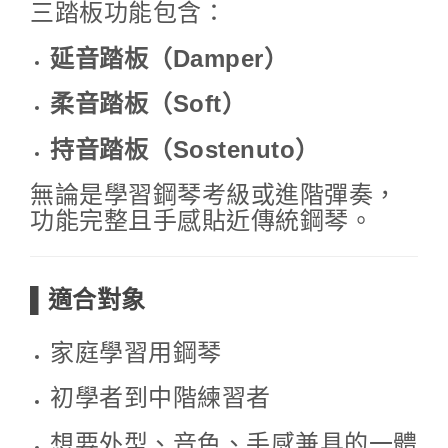
三踏板功能包含：
延音踏板（Damper）
柔音踏板（Soft）
持音踏板（Sostenuto）
無論是學習鋼琴考級或進階彈奏，
功能完整且手感貼近傳統鋼琴。
▌適合對象
家庭學習用鋼琴
初學者到中階練習者
想要外型、音色、手感兼具的一體