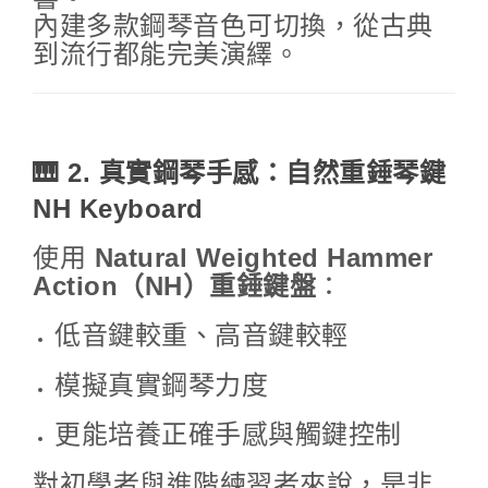
內建多款鋼琴音色可切換，從古典
到流行都能完美演繹。
🎹 2. 真實鋼琴手感：自然重錘琴鍵
NH Keyboard
使用
Natural Weighted Hammer
Action（NH）重錘鍵盤
：
低音鍵較重、高音鍵較輕
模擬真實鋼琴力度
更能培養正確手感與觸鍵控制
對初學者與進階練習者來說，是非