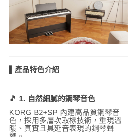
▌產品特色介紹
🎵 1. 自然細膩的鋼琴音色
KORG B2+SP 內建高品質鋼琴音
色，採用多層次取樣技術，重現溫
暖、真實且具延音表現的鋼琴聲
響。