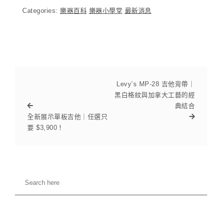
Categories:
樂器百科
樂器小學堂
最新消息
Levy’s MP-28 吉他背帶｜
黑白格紋與加拿大工藝的經
典結合
全新展示單板吉他｜任選只
要 $3,900！