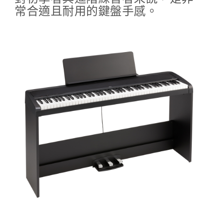
常合適且耐用的鍵盤手感。