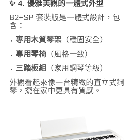
✨ 4. 優雅美觀的一體式外型
B2+SP 套裝版是一體式設計，包
含：
專用木質琴架
（穩固安全）
專用琴椅
（風格一致）
三踏板組
（家用鋼琴等級）
外觀看起來像一台精緻的直立式鋼
琴，擺在家中更具有質感。