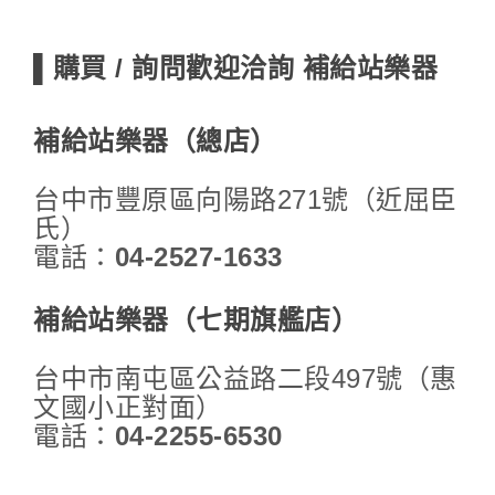
▌購買 / 詢問歡迎洽詢 補給站樂器
補給站樂器（總店）
台中市豐原區向陽路271號（近屈臣
氏）
電話：
04-2527-1633
補給站樂器（七期旗艦店）
台中市南屯區公益路二段497號（惠
文國小正對面）
電話：
04-2255-6530