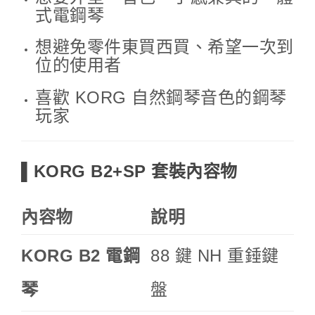
式電鋼琴
想避免零件東買西買、希望一次到
位的使用者
喜歡 KORG 自然鋼琴音色的鋼琴
玩家
▌KORG B2+SP 套裝內容物
內容物
說明
KORG B2 電鋼
88 鍵 NH 重錘鍵
琴
盤