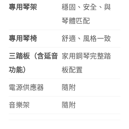
專用琴架
穩固、安全、與
琴體匹配
專用琴椅
舒適、風格一致
三踏板（含延音
家用鋼琴完整踏
功能）
板配置
電源供應器
隨附
音樂架
隨附