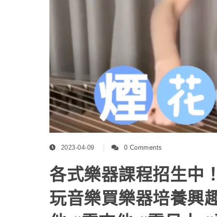
2023-04-09
0 Comments
各式樂器課程招生中
玩音樂買樂器培養興