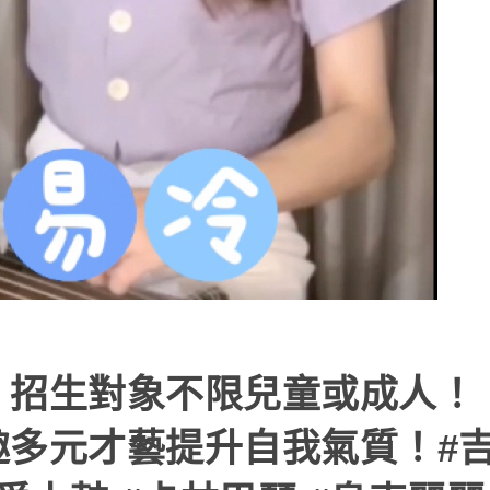
！招生對象不限兒童或成人！
趣多元才藝提升自我氣質！#