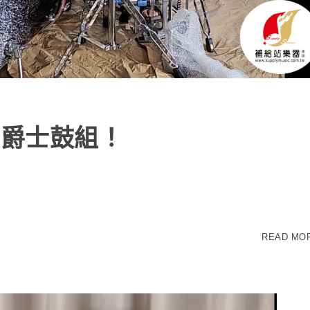
N 爵士鼓組！
READ MO