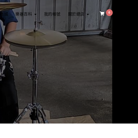
0
商城
樂器百科
我的帳號
關於總店