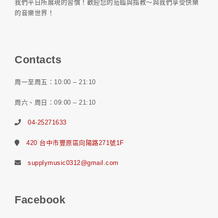
我們平日所展現的習慣！歡迎您的蒞臨與指教～與我們享受快樂
的音樂世界！
Contacts
周一至周五：10:00 – 21:10
周六、周日：09:00 – 21:10
04-25271633
420 台中市豐原區向陽路271號1F
supplymusic0312@gmail.com
Facebook