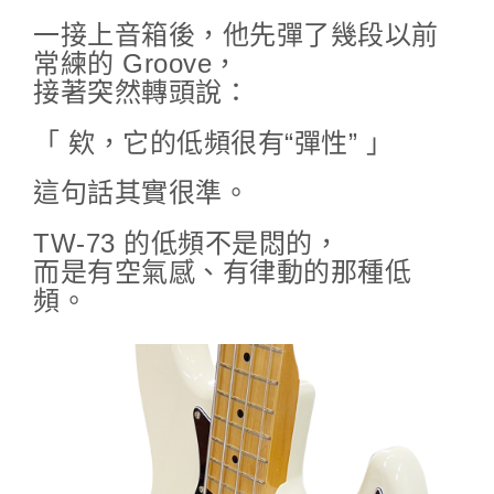
一接上音箱後，他先彈了幾段以前
常練的 Groove，
接著突然轉頭說：
「 欸，它的低頻很有“彈性” 」
這句話其實很準。
TW-73 的低頻不是悶的，
而是有空氣感、有律動的那種低
頻。