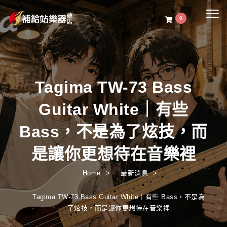
Togg
0
navig
Tagima TW-73 Bass
Guitar White｜有些
Bass，不是為了炫技，而
是讓你更想待在音樂裡
Home
最新消息
Tagima TW-73 Bass Guitar White｜有些 Bass，不是為
了炫技，而是讓你更想待在音樂裡