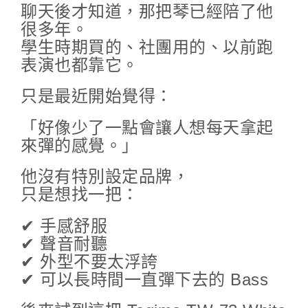
聊天後才知道，那把琴已經陪了他
很多年。
學生時期買的、社團用的、以前跑
表演也都靠它。
只是最近開始覺得：
「好像少了一點會讓人想每天拿起
來彈的感覺。」
他沒有特別設定品牌，
只是想找一把：
✔ 手感舒服
✔ 聲音耐聽
✔ 外型不要太浮誇
✔ 可以長時間一直彈下去的 Bass