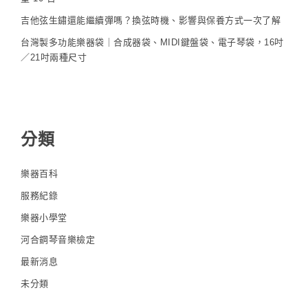
吉他弦生鏽還能繼續彈嗎？換弦時機、影響與保養方式一次了解
台灣製多功能樂器袋｜合成器袋、MIDI鍵盤袋、電子琴袋，16吋
／21吋兩種尺寸
分類
樂器百科
服務紀錄
樂器小學堂
河合鋼琴音樂檢定
最新消息
未分類