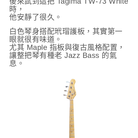
後來試到這把 Tagima TW-73 White
時，
他安靜了很久。
白色琴身搭配玳瑁護板，其實第一
眼就很有味道。
尤其 Maple 指板與復古風格配置，
讓整把琴有種老 Jazz Bass 的氣
息。