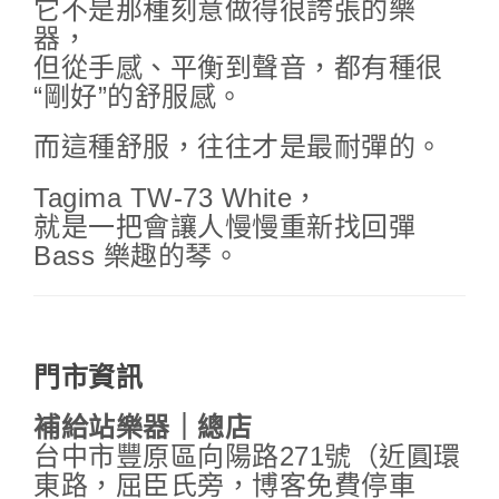
它不是那種刻意做得很誇張的樂
器，
但從手感、平衡到聲音，都有種很
“剛好”的舒服感。
而這種舒服，往往才是最耐彈的。
Tagima TW-73 White，
就是一把會讓人慢慢重新找回彈
Bass 樂趣的琴。
門市資訊
補給站樂器｜總店
台中市豐原區向陽路271號（近圓環
東路，屈臣氏旁，博客免費停車