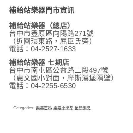
補給站樂器門市資訊
補給站樂器（總店）
台中市豐原區向陽路271號
（近圓環東路，屈臣氏旁）
電話：04-2527-1633
補給站樂器 七期店
台中市南屯區公益路二段497號
（惠文國小對面，摩斯漢堡隔壁）
電話：04-2255-6530
Categories:
樂器百科
樂器小學堂
最新消息