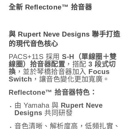
全新 Reflectone™ 拾音器
與 Rupert Neve Designs 聯手打造
的現代音色核心
PACS+11S 採用
S-H（單線圈＋雙
線圈）拾音器配置
，搭配
3 段式切
換
，並於琴橋拾音器加入
Focus
Switch
，讓音色變化更加寬廣。
Reflectone™ 拾音器特色：
由 Yamaha 與
Rupert Neve
Designs
共同研發
音色清晰、解析度高，低頻扎實、