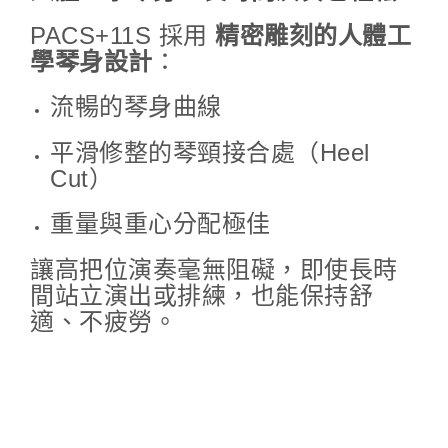
PACS+11S 採用
精密雕刻的人體工
學琴身設計
：
流暢的琴身曲線
平滑修整的琴頸接合處（Heel
Cut）
重量與重心分配極佳
讓高把位演奏毫無阻礙，即使長時
間站立演出或排練，也能保持舒
適、不疲勞。