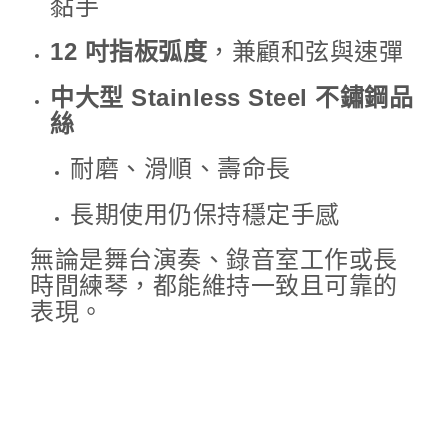
黏手
12 吋指板弧度
，兼顧和弦與速彈
中大型 Stainless Steel 不鏽鋼品
絲
耐磨、滑順、壽命長
長期使用仍保持穩定手感
無論是舞台演奏、錄音室工作或長
時間練琴，都能維持一致且可靠的
表現。