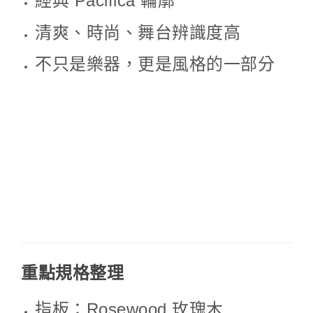
經典 Pacifica 輪廓
清爽、時尚、舞台辨識度高
不只是樂器，更是風格的一部分
重點規格整理
指板：Rosewood 玫瑰木