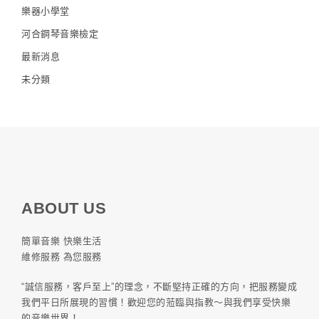
樂器小學堂
河合鋼琴音樂檢定
最新消息
未分類
ABOUT US
簡單音樂 快樂生活
維修服務 為您服務
“誠信服務，客戶至上”的理念，不斷堅持正確的方向，把服務變成
我們平日所展現的習慣！歡迎您的蒞臨與指教～與我們享受快樂
的音樂世界！