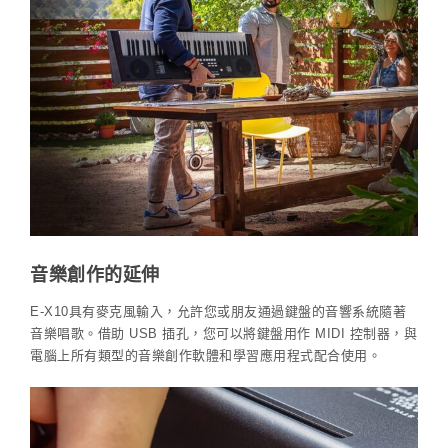
音樂創作的延伸
E-X10具有麥克風輸入，允許您或朋友通過鍵盤的音響系統隨著
音樂唱歌。借助 USB 插孔，您可以將鍵盤用作 MIDI 控制器，與
電腦上所有類型的音樂創作軟體和學習應用程式配合使用。