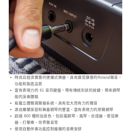
時尚且經濟實惠的便攜式樂器，具有廣受讚譽的Roland聲音，
功能和製造品質
富有表現力的 61 音符鍵盤，帶有傳統形狀的按鍵，帶來鋼琴
般的演奏體驗
板載立體聲揚聲器系統，具有宏大而有力的聲音
源自羅蘭家庭和舞臺鋼琴的豐富、富有表現力的原聲鋼琴
超過 600 種附加音色，包括電鋼琴、風琴、合成器、管弦樂
器、打擊樂、世界聲音等
使用自動伴奏功能控制複雜的音樂安排