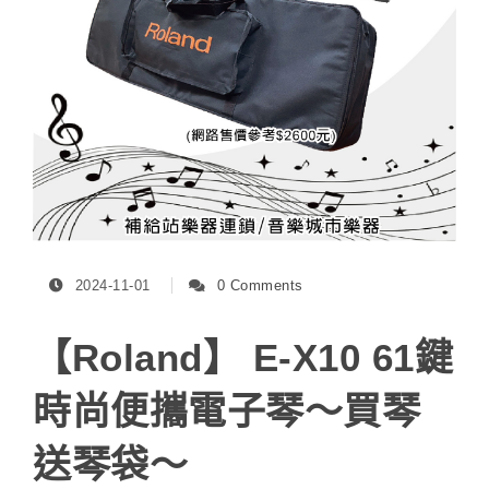
2024-11-01
0 Comments
【Roland】 E-X10 61鍵
時尚便攜電子琴～買琴
送琴袋～