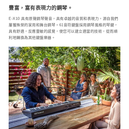
豐富，富有表現力的鋼琴。
E-X10 具有原聲鋼琴聲音，具有卓越的音質和表現力，源自我們
屢獲殊榮的家用和舞台鋼琴。61音符鍵盤採用鋼琴風格的琴鍵，
具有舒適，反應靈敏的感覺，使您可以建立適當的技術，從而順
利地轉換為其他鍵盤樂器。