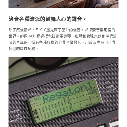
適合各種流派的鼓舞人心的聲音。
除了原聲鋼琴，E-X10還充滿了額外的聲音，以探索音樂風格的
世界。超過 600 種選擇包括從電鋼琴、風琴和管弦樂器到現代流
派的合成器。還有各種各樣的世界音樂聲音，用於演奏來自世界
各地的區域風格。