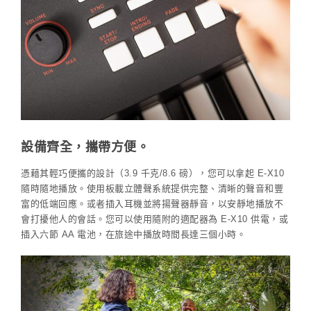
設備齊全，攜帶方便。
憑藉其輕巧便攜的設計（3.9 千克/8.6 磅），您可以拿起 E-X10
隨時隨地播放。使用板載立體聲系統提供完整、清晰的聲音和豐
富的低端回應。或者插入耳機並將揚聲器靜音，以安靜地播放不
會打擾他人的會話。您可以使用隨附的適配器為 E-X10 供電，或
插入六節 AA 電池，在旅途中播放時間長達三個小時。