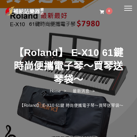
Togg
0
navig
【Roland】 E-X10 61鍵
時尚便攜電子琴～買琴送
琴袋～
Home
最新消息
【Roland】 E-X10 61鍵 時尚便攜電子琴～買琴送琴袋～