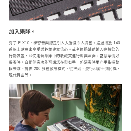
加入樂隊。
有了 E-X10，學習音樂總是引人入勝且令人興奮。通過播放 140
首船上歌曲來享受樂趣並建立信心。或者通過輔助輸入連接您的
行動裝置，並使用音樂庫中的收藏夾進行即興演奏。當您準備好
獨奏時，自動伴奏功能可讓您在與右手一起演奏時用左手指揮整
個樂隊。提供 200 多種預設樣式，從搖滾、流行和爵士到民謠、
現代舞曲等。