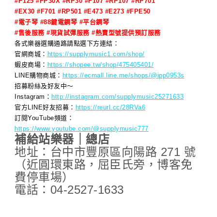
#P125 #FP30X #RP30 #F107 #RP107 #RP701
#EX30 #F701 #RP501 #E473 #E273 #FPE50
#電子琴 #88鍵電鋼琴 #平台鋼琴
#售後服務 #現貨試彈服務 #熱賣型號提供預訂服務
各式樂器選購通路請點選下方連結：
官網商城：
https://supplymusic1.com/shop/
蝦皮商場：
https://shopee.tw/shop/475405401/
LINE購物商城：
https://ecmall.line.me/shops/@ipp0953s
招募粉絲及好友中～
Instagram：
http://instagram.com/supplymusic25271633
官方LINE好友招募：
https://reurl.cc/28RVa6
訂閱YouTube頻道：
https://www.youtube.com/@supplymusic777
補給站樂器｜總店
地址：台中市豐原區向陽路 271 號
（近圓環東路，屈臣氏旁，博客免
費停車場）
電話：04-2527-1633