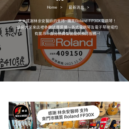
Home
最新消息
大大感謝林余安醫師的支持~購買Roland FP30X電鋼琴！
歡迎大家來店裡參觀試彈選購～各式電鋼琴及電子琴現場均
有展示！部分熱賣型號提供預訂服務~!