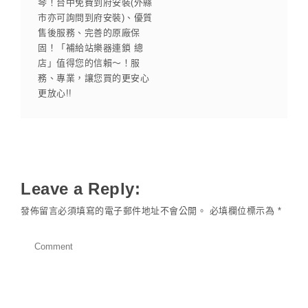
琴！台中免費到府安裝(外縣
市亦可詢問到府安裝)、優質
售後服務、完善的原廠保
固！「補給站樂器連鎖 總
店」值得您的信賴～！服
務、專業，讓您買的更安心
更放心!!
Leave a Reply:
發佈留言必須填寫的電子郵件地址不會公開。
必填欄位標示為
*