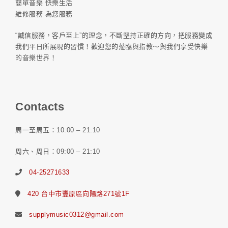
簡單音樂 快樂生活
維修服務 為您服務
“誠信服務，客戶至上”的理念，不斷堅持正確的方向，把服務變成
我們平日所展現的習慣！歡迎您的蒞臨與指教～與我們享受快樂
的音樂世界！
Contacts
周一至周五：10:00 – 21:10
周六、周日：09:00 – 21:10
04-25271633
420 台中市豐原區向陽路271號1F
supplymusic0312@gmail.com