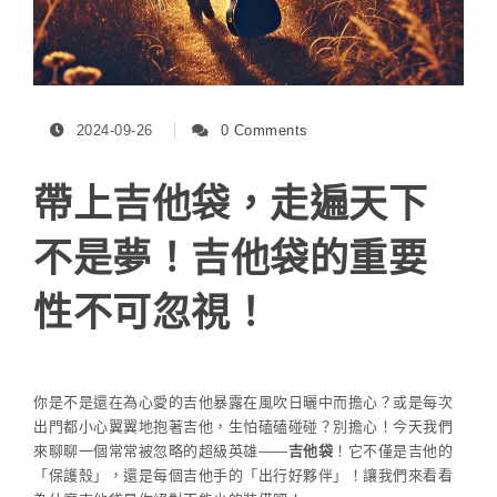
2024-09-26
0 Comments
帶上吉他袋，走遍天下
不是夢！吉他袋的重要
性不可忽視！
你是不是還在為心愛的吉他暴露在風吹日曬中而擔心？或是每次
出門都小心翼翼地抱著吉他，生怕磕磕碰碰？別擔心！今天我們
來聊聊一個常常被忽略的超級英雄——
吉他袋
！它不僅是吉他的
「保護殼」，還是每個吉他手的「出行好夥伴」！讓我們來看看