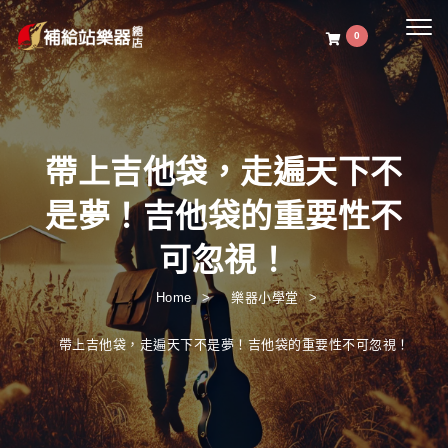
Togg
0
navig
帶上吉他袋，走遍天下不
是夢！吉他袋的重要性不
可忽視！
Home
樂器小學堂
帶上吉他袋，走遍天下不是夢！吉他袋的重要性不可忽視！