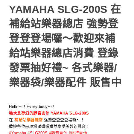
YAMAHA SLG-200S 在
補給站樂器總店 強勢登
登登登場囉～歡迎來補
給站樂器總店消費 登錄
發票抽好禮~ 各式樂器/
樂器袋/樂器配件 販售中
Hello～！Every body～！
強大且夢幻的靜音吉他 YAMAHA SLG-200S
在
補給站樂器總店
強勢登登登登場囉～！
歡迎各位來現場試彈選購並享受美妙的聲音！
#Yamaha #SLG200S #靜音吉他 #旅行吉他