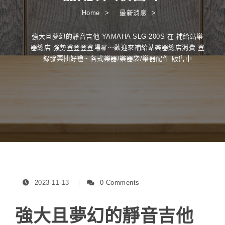
Home
最新消息
強大且夢幻的靜音吉他 YAMAHA SLG-200S 在 補給站樂
器總店 強勢登登登登場囉～歡迎來補給站樂器總店消費 登
錄發票抽好禮~ 各式樂器/樂器袋/樂器配件 販售中
2023-11-13
0 Comments
強大且夢幻的靜音吉他