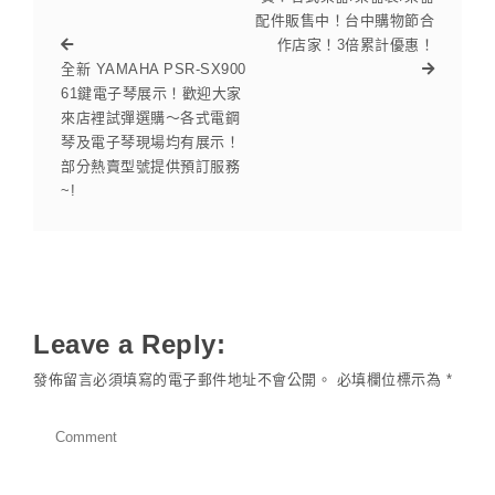
配件販售中！台中購物節合
作店家！3倍累計優惠！
全新 YAMAHA PSR-SX900
61鍵電子琴展示！歡迎大家
來店裡試彈選購～各式電鋼
琴及電子琴現場均有展示！
部分熱賣型號提供預訂服務
~!
Leave a Reply:
發佈留言必須填寫的電子郵件地址不會公開。
必填欄位標示為
*