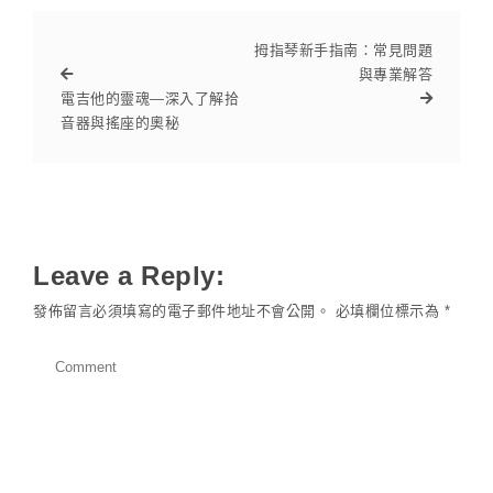
拇指琴新手指南：常見問題
與專業解答
電吉他的靈魂—深入了解拾
音器與搖座的奧秘
Leave a Reply:
發佈留言必須填寫的電子郵件地址不會公開。
必填欄位標示為
*