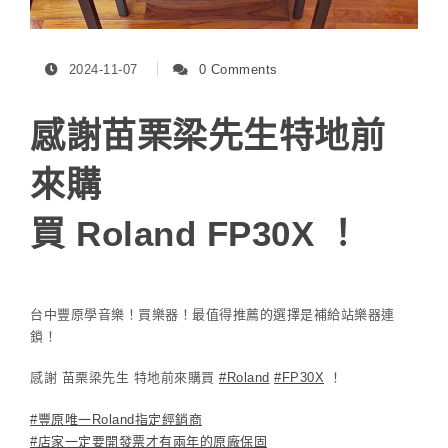
2024-11-07
0 Comments
感謝苗栗梁先生特地前
來購
買 Roland FP30X ！
台中豐原學音樂！買樂器！最值得推薦的選擇是補給站樂器連
鎖！
感謝 苗栗梁先生 特地前來購買
#Roland
#FP30X
！
#豐原唯一Roland指定經銷商
#店家一定要開發票才有兩年的原廠保固