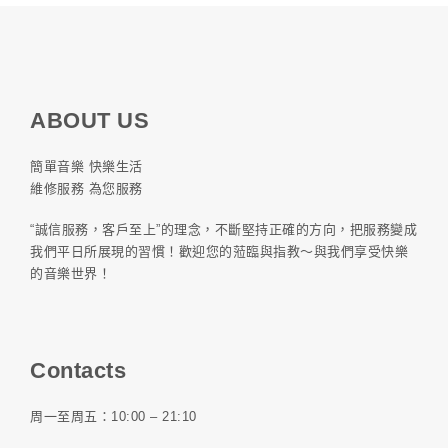
ABOUT US
簡單音樂 快樂生活
維修服務 為您服務
“誠信服務，客戶至上”的理念，不斷堅持正確的方向，把服務變成
我們平日所展現的習慣！歡迎您的蒞臨與指教～與我們享受快樂
的音樂世界！
Contacts
周一至周五：10:00 – 21:10