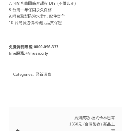
7.可配合繪圖練習課程 DIY (不做印刷)
8.台灣一年保固永久保修
9.附台灣製防潑水背包 配件齊全
10.台灣製造價格親民品質保證
免費詢問專線:0800-096-333
line服務:@musiccity
Categories:
最新消息
馬到成功 板式卡林巴琴
1350元 (台灣製造) 新品上
市