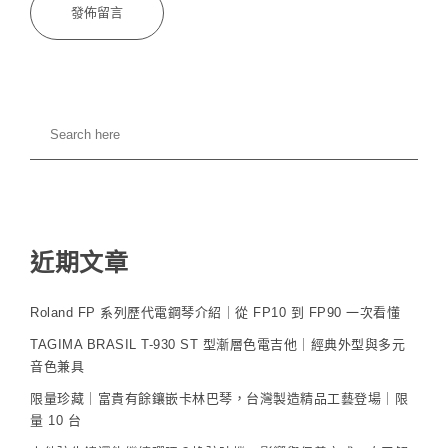
近期文章
Roland FP 系列歷代電鋼琴介紹｜從 FP10 到 FP90 一次看懂
TAGIMA BRASIL T-930 ST 型漸層色電吉他｜經典外型與多元
音色兼具
限量珍藏｜富貴有餘鑲嵌卡林巴琴，台灣製造精品工藝登場｜限
量 10 台