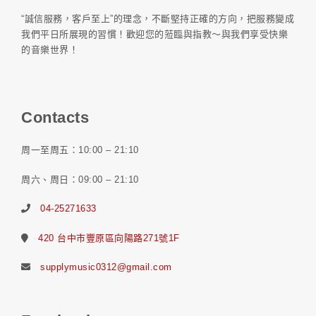
“誠信服務，客戶至上”的理念，不斷堅持正確的方向，把服務變成
我們平日所展現的習慣！歡迎您的蒞臨與指教～與我們享受快樂
的音樂世界！
Contacts
周一至周五：10:00 – 21:10
周六、周日：09:00 – 21:10
04-25271633
420 台中市豐原區向陽路271號1F
supplymusic0312@gmail.com