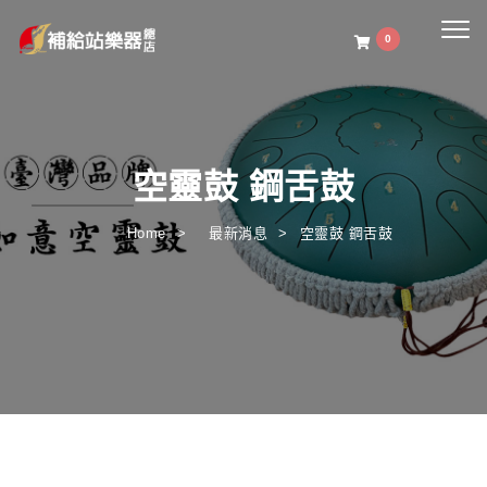
Togg
0
navig
空靈鼓 鋼舌鼓
Home
最新消息
空靈鼓 鋼舌鼓