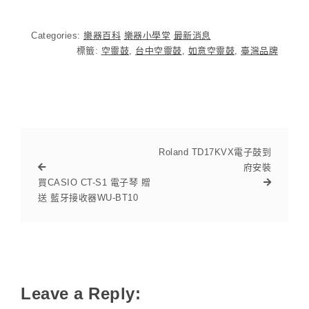
Categories:
樂器百科
樂器小學堂
最新消息
標籤:
空靈鼓
,
台中空靈鼓
,
如意空靈鼓
,
臺灣品牌
Roland TD17KVX電子鼓到
府安裝
買CASIO CT-S1 電子琴 贈
送 藍牙接收器WU-BT10
Leave a Reply: