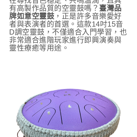
在尋找音色穩定、共鳴溫潤，且具
有高製作品質的空靈鼓嗎？
臺灣品
牌如意空靈鼓
，正是許多音樂愛好
者與表演者的首選。這款14吋15音
D調空靈鼓，不僅適合入門學習，也
非常適合進階玩家進行即興演奏與
靈性療癒等用途。