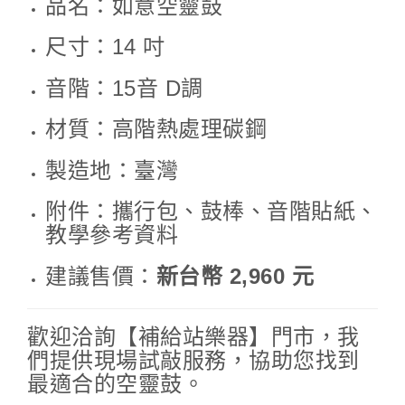
品名：如意空靈鼓
尺寸：14 吋
音階：15音 D調
材質：高階熱處理碳鋼
製造地：臺灣
附件：攜行包、鼓棒、音階貼紙、
教學參考資料
建議售價：
新台幣 2,960 元
歡迎洽詢【補給站樂器】門市，我
們提供現場試敲服務，協助您找到
最適合的空靈鼓。