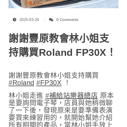
2025-03-24
0 Comments
謝謝豐原教會林小姐支
持購買Roland FP30X！
謝謝豐原教會林小姐支持購買
#Roland
#FP30X
！
林小姐走進
#補給站樂器總店
原本
是要詢問電子琴，店員與她稍微聊
了一下後，發現原來是要準備表演
要買來練習用的，就開始幫她介紹
所有相關的產品，當林小姐手放上