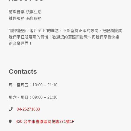
簡單音樂 快樂生活
維修服務 為您服務
“誠信服務，客戶至上”的理念，不斷堅持正確的方向，把服務變成
我們平日所展現的習慣！歡迎您的蒞臨與指教～與我們享受快樂
的音樂世界！
Contacts
周一至周五：10:00 – 21:10
周六、周日：09:00 – 21:10
04-25271633
420 台中市豐原區向陽路271號1F