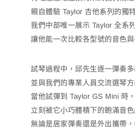
親自體驗 Taylor 吉他系列的
我們中部唯一展示 Taylor 全
讓他能一次比較各型號的音色與
試琴過程中，邱先生逐一彈奏多款 T
並與我們的專業人員交流選琴方
當他試彈到 Taylor GS Mini 時
立刻被它小巧體積下的飽滿音色
無論是居家彈奏還是外出攜帶，