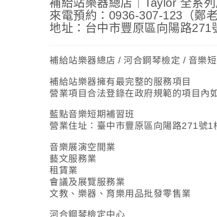
補給站樂器總店｜Taylor 全系
來電預約：0936-307-123（鄭
地址：台中市豐原區向陽路271
補給站樂器總店 / 河合鋼琴檢定 / 音樂
補給站樂器擁有最完整的服務項目
營業項目合法登錄在政府規範的項目內
藍點音樂短期補習班
營業住址：臺中市豐原區向陽路271號1
音樂展演空間業
藝文服務業
租賃業
會議及展覽服務業
文教、樂器、育樂用品批發零售業
河合鋼琴檢定中心