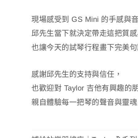
現場感受到 GS Mini 的手感
邱先生當下就決定帶走這把質感
也讓今天的試琴行程畫下完美句
感謝邱先生的支持與信任，
也歡迎對 Taylor 吉他有興趣
親自體驗每一把琴的聲音與靈魂