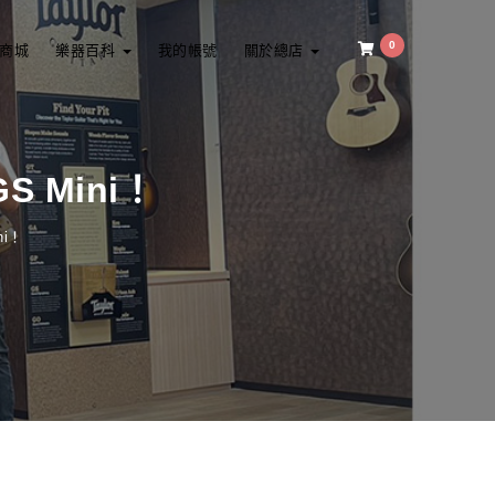
0
商城
樂器百科
我的帳號
關於總店
 Mini！
ni！