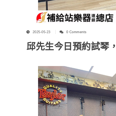
2025-05-23
0 Comments
邱先生今日預約試琴，開心入