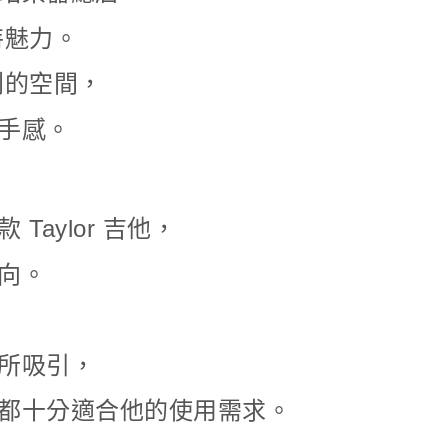
獨特魅力。
系列的空間，
手感。
aylor 吉他，
向。
，
所吸引，
都十分適合他的使用需求。