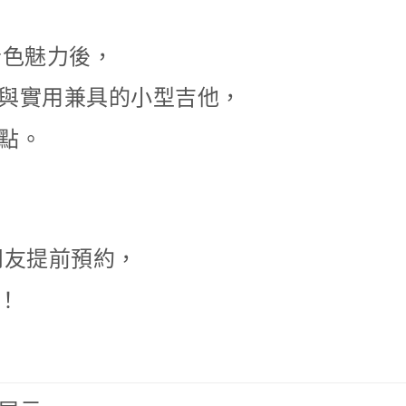
與音色魅力後，
與實用兼具的小型吉他，
點。
的朋友提前預約，
！