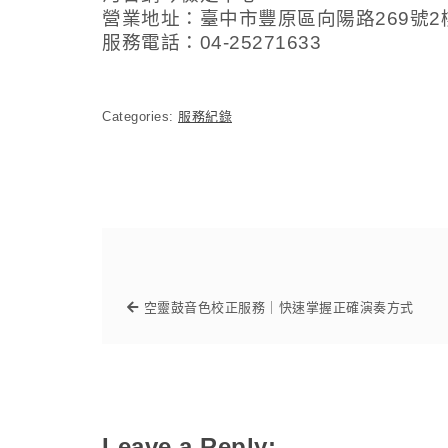
營業地址：臺中市豐原區向陽路269號2
服務電話：04-25271633
Categories:
服務紀錄
空靈鼓音色校正服務｜快速掌握正確演奏方式
Leave a Reply: