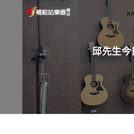
首
邱先生今日