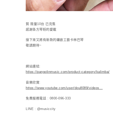
賀 限量10台 已完售
感謝各方琴粉的愛載
接下來又將有新款的鑲嵌工藝卡林巴琴
敬請期待~
網站連結:
https://pangolinmusic.com/product-category/kalimba/
音樂欣賞:
https://www.youtube.com/user/dou8089/videos…
免費服務電話 : 0800-096-333
LINE : @musiccity