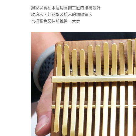
獨家以實柚木運用高階工匠的結構設計
玫瑰木、紅花梨及松木的精緻鑲嵌
也把音色又往前推進一大步