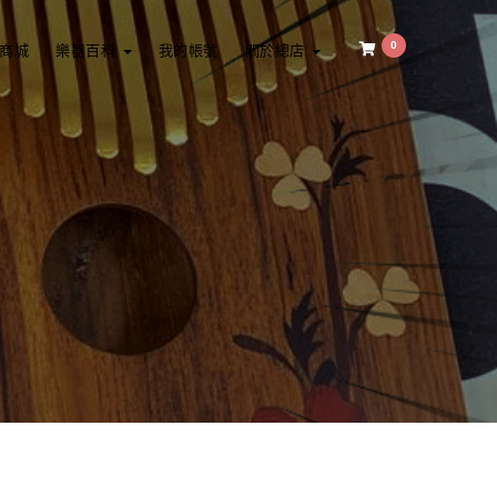
0
商城
樂器百科
我的帳號
關於總店