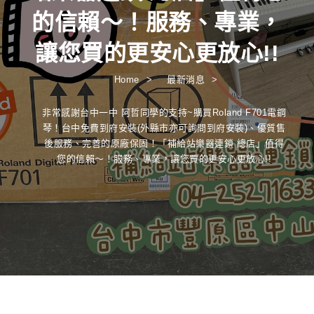
的信賴～！服務、專業，
讓您買的更安心更放心!!
Home
最新消息
非常感謝台中一中 阿哲同學的支持~購買Roland F701電鋼
琴！台中免費到府安裝(外縣市亦可詢問到府安裝)、優質售
後服務、完善的原廠保固！「補給站樂器連鎖 總店」值得
您的信賴～！服務、專業，讓您買的更安心更放心!!