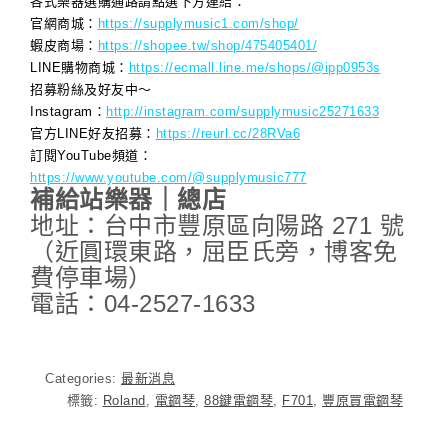
各式樂器選購通路請點選下方連結：
官網商城：
https://supplymusic1.com/shop/
蝦皮商場：
https://shopee.tw/shop/475405401/
LINE購物商城：
https://ecmall.line.me/shops/@ipp0953s
招募粉絲及好友中～
Instagram：
http://instagram.com/supplymusic25271633
官方LINE好友招募：
https://reurl.cc/28RVa6
訂閱YouTube頻道：
https://www.youtube.com/@supplymusic777
補給站樂器｜總店
地址：台中市豐原區向陽路 271 號
（近圓環東路，屈臣氏旁，博客免
費停車場）
電話：04-2527-1633
Categories:
最新消息
標籤:
Roland
,
電鋼琴
,
88鍵電鋼琴
,
F701
,
豐原買電鋼琴