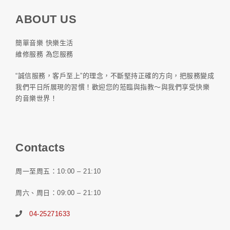
ABOUT US
簡單音樂 快樂生活
維修服務 為您服務
“誠信服務，客戶至上”的理念，不斷堅持正確的方向，把服務變成
我們平日所展現的習慣！歡迎您的蒞臨與指教～與我們享受快樂
的音樂世界！
Contacts
周一至周五：10:00 – 21:10
周六、周日：09:00 – 21:10
04-25271633