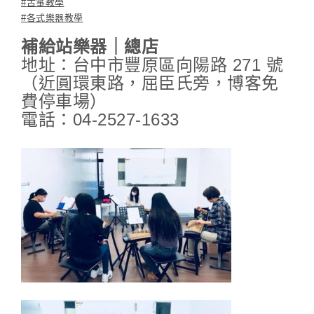
#
古箏教學
#
各式樂器教學
補給站樂器｜總店
地址：台中市豐原區向陽路 271 號
（近圓環東路，屈臣氏旁，博客免
費停車場）
電話：04-2527-1633