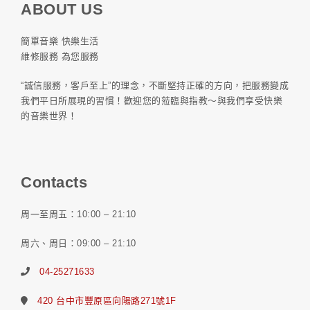
ABOUT US
簡單音樂 快樂生活
維修服務 為您服務
“誠信服務，客戶至上”的理念，不斷堅持正確的方向，把服務變成
我們平日所展現的習慣！歡迎您的蒞臨與指教～與我們享受快樂
的音樂世界！
Contacts
周一至周五：10:00 – 21:10
周六、周日：09:00 – 21:10
04-25271633
420 台中市豐原區向陽路271號1F