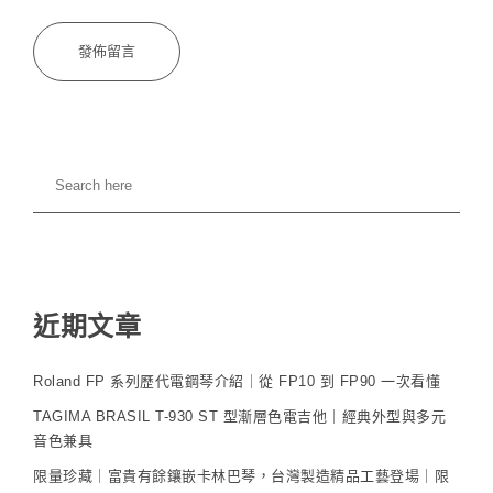
近期文章
Roland FP 系列歷代電鋼琴介紹｜從 FP10 到 FP90 一次看懂
TAGIMA BRASIL T-930 ST 型漸層色電吉他｜經典外型與多元
音色兼具
限量珍藏｜富貴有餘鑲嵌卡林巴琴，台灣製造精品工藝登場｜限