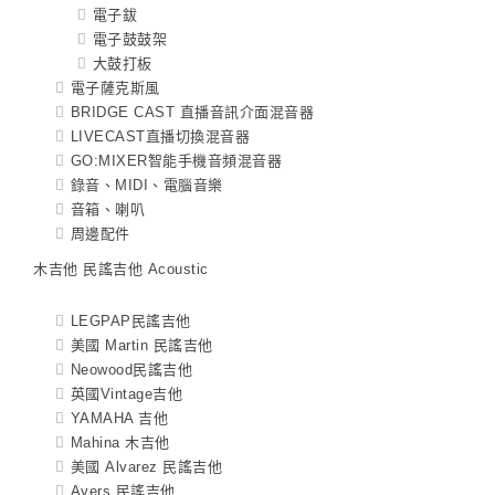
電子鈸
電子鼓鼓架
大鼓打板
電子薩克斯風
BRIDGE CAST 直播音訊介面混音器
LIVECAST直播切換混音器
GO:MIXER智能手機音頻混音器
錄音、MIDI、電腦音樂
音箱、喇叭
周邊配件
木吉他 民謠吉他 Acoustic
LEGPAP民謠吉他
美國 Martin 民謠吉他
Neowood民謠吉他
英國Vintage吉他
YAMAHA 吉他
Mahina 木吉他
美國 Alvarez 民謠吉他
Ayers 民謠吉他