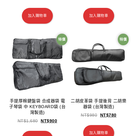
加入購物車
加入購物車
特價
特價
手提厚棉鍵盤袋 合成器袋 電
二胡皮革袋 手提後背 二胡樂
子琴袋 中 KEYBOARD袋 (台
器袋 (台灣製造)
灣製造)
NT$
980
NT$
780
NT$
1,680
NT$
900
加入購物車