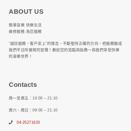
ABOUT US
簡單音樂 快樂生活
維修服務 為您服務
“誠信服務，客戶至上”的理念，不斷堅持正確的方向，把服務變成
我們平日所展現的習慣！歡迎您的蒞臨與指教～與我們享受快樂
的音樂世界！
Contacts
周一至周五：10:00 – 21:10
周六、周日：09:00 – 21:10
04-25271633