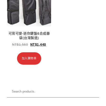
可背可提-迷你鍵盤&合成器
袋(台灣製造)
NT$
1,560
NT$
1,440
加入購物車