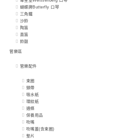
韋笙堡Weissenberg 口琴
蝴蝶牌Butterfly 口琴
三角鐵
沙鈴
陶笛
直笛
鈴鼓
管樂區
管樂配件
束圈
頸帶
吸水紙
理紋紙
通條
保養用品
吹嘴
吹嘴蓋(含束圈)
墊片