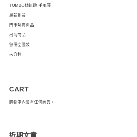
TOMBO蜻蜓牌 手風琴
最新到貨
門市熱賣商品
出清商品
魯儒空靈鼓
未分類
CART
購物車內沒有任何商品。
近期文章