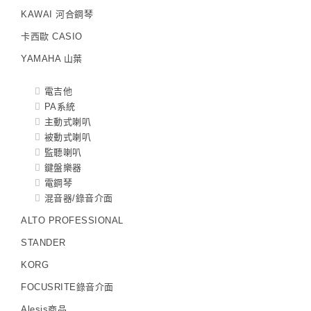
KAWAI 河合鋼琴
卡西歐 CASIO
YAMAHA 山葉
電吉他
PA系統
主動式喇叭
被動式喇叭
監聽喇叭
鍵盤樂器
電鋼琴
混音器/錄音介面
ALTO PROFESSIONAL
STANDER
KORG
FOCUSRITE錄音介面
Alesis商品