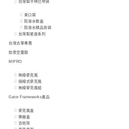
台灣製卡林巴琴袋
束口袋
防潑水軟盒
防潑水精品背袋
台灣製星座系列
台灣古箏專賣
如意空靈鼓
MIPRO
無線麥克風
接線式麥克風
無線麥克風組
Gator Frameworks產品
麥克風盒
樂器盒
吉他架