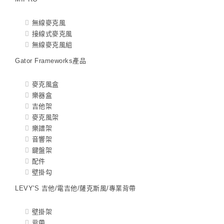
無線麥克風
接線式麥克風
無線麥克風組
Gator Frameworks產品
麥克風盒
樂器盒
吉他架
麥克風架
樂譜架
音響架
鍵盤架
配件
壁掛勾
LEVY'S 吉他/電吉他/薩克斯風/專業背帶
壁掛架
背帶