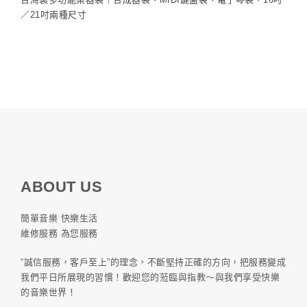
／21吋兩種尺寸
ABOUT US
簡單音樂 快樂生活
維修服務 為您服務
“誠信服務，客戶至上”的理念，不斷堅持正確的方向，把服務變成
我們平日所展現的習慣！歡迎您的蒞臨與指教～與我們享受快樂
的音樂世界！