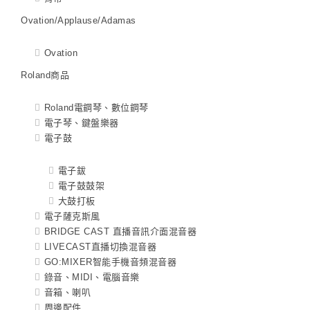
Ovation/Applause/Adamas
Ovation
Roland商品
Roland電鋼琴、數位鋼琴
電子琴、鍵盤樂器
電子鼓
電子鈸
電子鼓鼓架
大鼓打板
電子薩克斯風
BRIDGE CAST 直播音訊介面混音器
LIVECAST直播切換混音器
GO:MIXER智能手機音頻混音器
錄音、MIDI、電腦音樂
音箱、喇叭
周邊配件