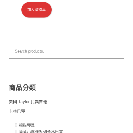
加入購物車
商品分類
美國 Taylor 民謠吉他
卡林巴琴
拇指琴聲
角落小夥伴系列卡林巴琴