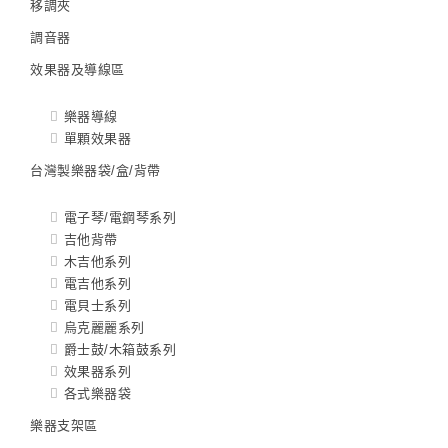
移調夾
調音器
效果器及導線區
樂器導線
單顆效果器
台灣製樂器袋/盒/背帶
電子琴/電鋼琴系列
吉他背帶
木吉他系列
電吉他系列
電貝士系列
烏克麗麗系列
爵士鼓/木箱鼓系列
效果器系列
各式樂器袋
樂器支架區