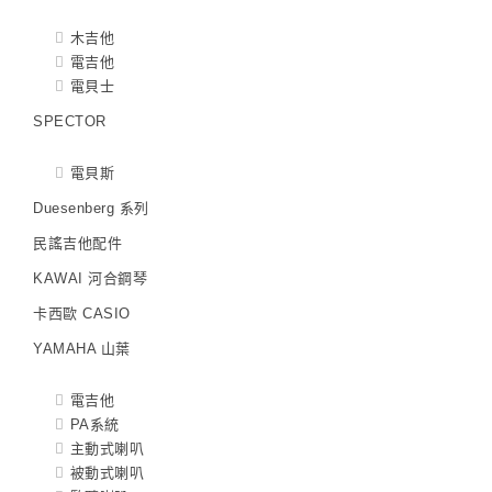
木吉他
電吉他
電貝士
SPECTOR
電貝斯
Duesenberg 系列
民謠吉他配件
KAWAI 河合鋼琴
卡西歐 CASIO
YAMAHA 山葉
電吉他
PA系統
主動式喇叭
被動式喇叭