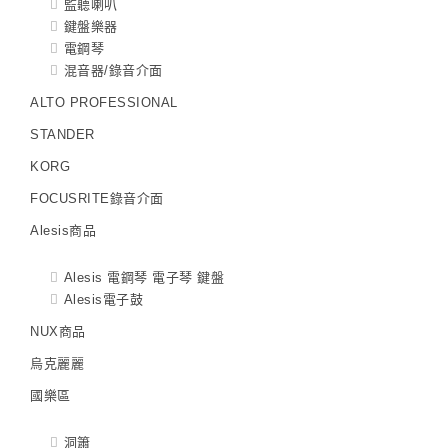
監聽喇叭
鍵盤樂器
電鋼琴
混音器/錄音介面
ALTO PROFESSIONAL
STANDER
KORG
FOCUSRITE錄音介面
Alesis商品
Alesis 電鋼琴 電子琴 鍵盤
Alesis電子鼓
NUX商品
烏克麗麗
國樂區
洞簫