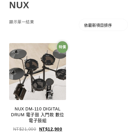
NUX
顯示單一結果
特價
NUX DM-110 DIGITAL
DRUM 電子鼓 入門款 數位
電子鼓組
NT$
21,000
NT$
12,900