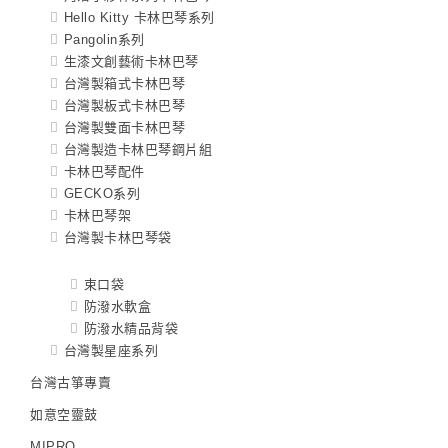
Hello Kitty 卡林巴琴系列
Pangolin系列
生漆文創藝術卡林巴琴
台灣製箱式卡林巴琴
台灣製板式卡林巴琴
台灣製雙面卡林巴琴
台灣製造卡林巴琴鋼片組
卡林巴琴配件
GECKO系列
卡林巴琴架
台灣製卡林巴琴袋
束口袋
防潑水軟盒
防潑水精品背袋
台灣製星座系列
台灣古箏專賣
如意空靈鼓
MIPRO