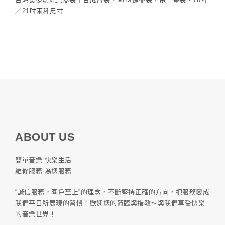
／21吋兩種尺寸
ABOUT US
簡單音樂 快樂生活
維修服務 為您服務
“誠信服務，客戶至上”的理念，不斷堅持正確的方向，把服務變成
我們平日所展現的習慣！歡迎您的蒞臨與指教～與我們享受快樂
的音樂世界！