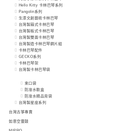
Hello Kitty 卡林巴琴系列
Pangolin系列
生漆文創藝術卡林巴琴
台灣製箱式卡林巴琴
台灣製板式卡林巴琴
台灣製雙面卡林巴琴
台灣製造卡林巴琴鋼片組
卡林巴琴配件
GECKO系列
卡林巴琴架
台灣製卡林巴琴袋
束口袋
防潑水軟盒
防潑水精品背袋
台灣製星座系列
台灣古箏專賣
如意空靈鼓
MIPRO