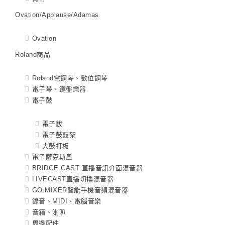
Ovation/Applause/Adamas
Ovation
Roland商品
Roland電鋼琴、數位鋼琴
電子琴、鍵盤樂器
電子鼓
電子鈸
電子鼓鼓架
大鼓打板
電子薩克斯風
BRIDGE CAST 直播音訊介面混音器
LIVECAST直播切換混音器
GO:MIXER智能手機音頻混音器
錄音、MIDI、電腦音樂
音箱、喇叭
周邊配件