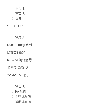
木吉他
電吉他
電貝士
SPECTOR
電貝斯
Duesenberg 系列
民謠吉他配件
KAWAI 河合鋼琴
卡西歐 CASIO
YAMAHA 山葉
電吉他
PA系統
主動式喇叭
被動式喇叭