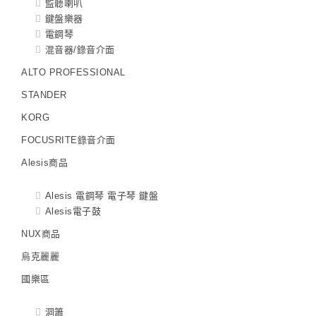
監聽喇叭
鍵盤樂器
電鋼琴
混音器/錄音介面
ALTO PROFESSIONAL
STANDER
KORG
FOCUSRITE錄音介面
Alesis商品
Alesis 電鋼琴 電子琴 鍵盤
Alesis電子鼓
NUX商品
烏克麗麗
國樂區
洞簫