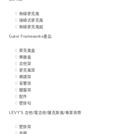
無線麥克風
接線式麥克風
無線麥克風組
Gator Frameworks產品
麥克風盒
樂器盒
吉他架
麥克風架
樂譜架
音響架
鍵盤架
配件
壁掛勾
LEVY'S 吉他/電吉他/薩克斯風/專業背帶
壁掛架
背帶