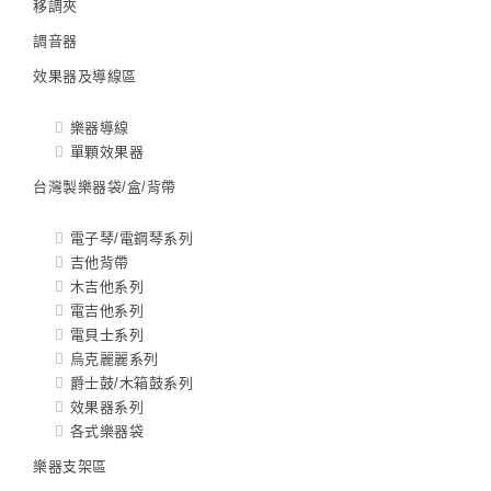
移調夾
調音器
效果器及導線區
樂器導線
單顆效果器
台灣製樂器袋/盒/背帶
電子琴/電鋼琴系列
吉他背帶
木吉他系列
電吉他系列
電貝士系列
烏克麗麗系列
爵士鼓/木箱鼓系列
效果器系列
各式樂器袋
樂器支架區