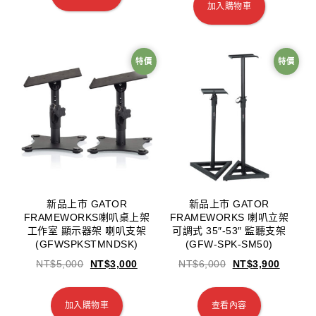
加入購物車
特價
特價
新品上市 GATOR
新品上市 GATOR
FRAMEWORKS喇叭桌上架
FRAMEWORKS 喇叭立架
工作室 顯示器架 喇叭支架
可調式 35″-53″ 監聽支架
(GFWSPKSTMNDSK)
(GFW-SPK-SM50)
NT$
5,000
NT$
3,000
NT$
6,000
NT$
3,900
加入購物車
查看內容