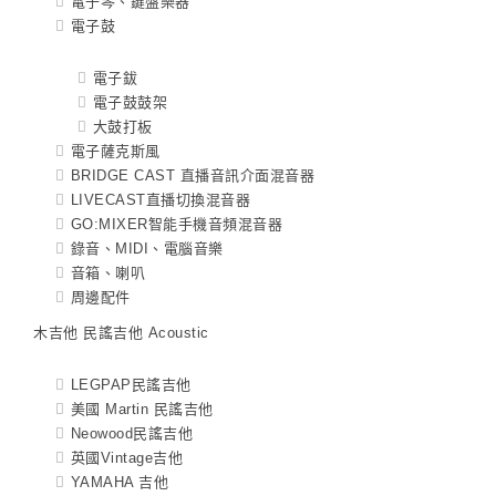
電子琴、鍵盤樂器
電子鼓
電子鈸
電子鼓鼓架
大鼓打板
電子薩克斯風
BRIDGE CAST 直播音訊介面混音器
LIVECAST直播切換混音器
GO:MIXER智能手機音頻混音器
錄音、MIDI、電腦音樂
音箱、喇叭
周邊配件
木吉他 民謠吉他 Acoustic
LEGPAP民謠吉他
美國 Martin 民謠吉他
Neowood民謠吉他
英國Vintage吉他
YAMAHA 吉他