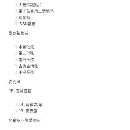
大鼓保護貼片
電子鼓專用止滑地墊
鋼琴椅
iSBN鼓椅
樂器弦線區
木吉他弦
電吉他弦
電貝士弦
古典吉他弦
小提琴弦
麥克風
JBL智慧音箱
JBL音箱袋/罩
JBL麥克風
兒童及一般樂器區