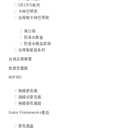
GECKO系列
卡林巴琴架
台灣製卡林巴琴袋
束口袋
防潑水軟盒
防潑水精品背袋
台灣製星座系列
台灣古箏專賣
如意空靈鼓
MIPRO
無線麥克風
接線式麥克風
無線麥克風組
Gator Frameworks產品
麥克風盒