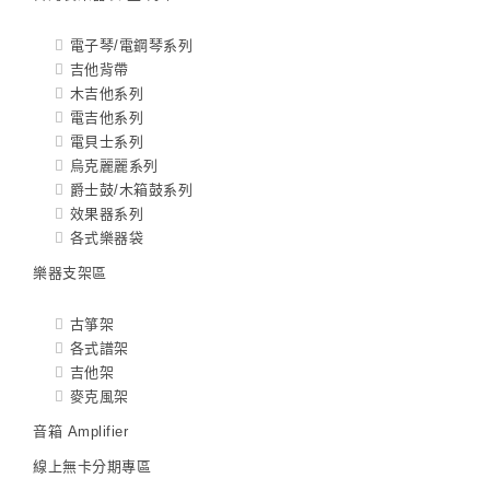
電子琴/電鋼琴系列
吉他背帶
木吉他系列
電吉他系列
電貝士系列
烏克麗麗系列
爵士鼓/木箱鼓系列
效果器系列
各式樂器袋
樂器支架區
古箏架
各式譜架
吉他架
麥克風架
音箱 Amplifier
線上無卡分期專區