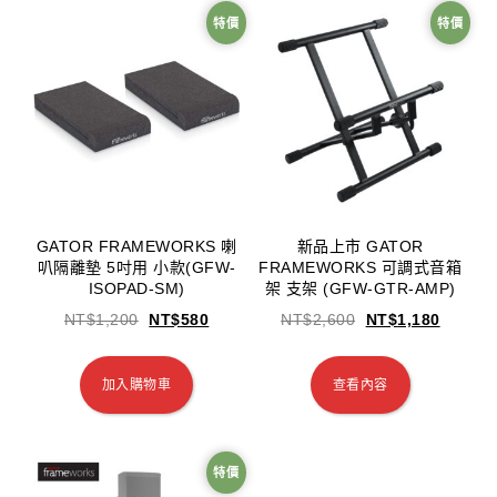
特價
特價
GATOR FRAMEWORKS 喇
新品上市 GATOR
叭隔離墊 5吋用 小款(GFW-
FRAMEWORKS 可調式音箱
ISOPAD-SM)
架 支架 (GFW-GTR-AMP)
NT$
1,200
NT$
580
NT$
2,600
NT$
1,180
加入購物車
查看內容
特價