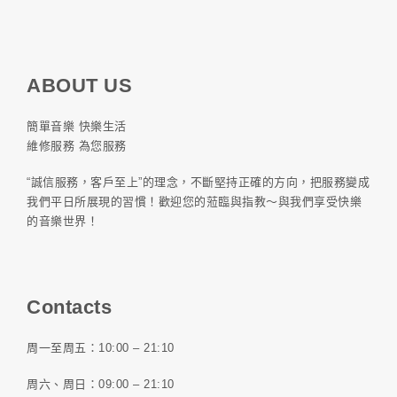
ABOUT US
簡單音樂 快樂生活
維修服務 為您服務
“誠信服務，客戶至上”的理念，不斷堅持正確的方向，把服務變成
我們平日所展現的習慣！歡迎您的蒞臨與指教～與我們享受快樂
的音樂世界！
Contacts
周一至周五：10:00 – 21:10
周六、周日：09:00 – 21:10