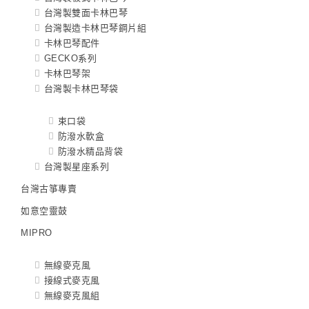
台灣製雙面卡林巴琴
台灣製造卡林巴琴鋼片組
卡林巴琴配件
GECKO系列
卡林巴琴架
台灣製卡林巴琴袋
束口袋
防潑水軟盒
防潑水精品背袋
台灣製星座系列
台灣古箏專賣
如意空靈鼓
MIPRO
無線麥克風
接線式麥克風
無線麥克風組