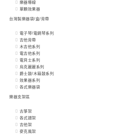
樂器導線
單顆效果器
台灣製樂器袋/盒/背帶
電子琴/電鋼琴系列
吉他背帶
木吉他系列
電吉他系列
電貝士系列
烏克麗麗系列
爵士鼓/木箱鼓系列
效果器系列
各式樂器袋
樂器支架區
古箏架
各式譜架
吉他架
麥克風架