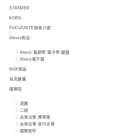
STANDER
KORG
FOCUSRITE錄音介面
Alesis商品
Alesis 電鋼琴 電子琴 鍵盤
Alesis電子鼓
NUX商品
烏克麗麗
國樂區
洞簫
二胡
台灣古箏 標準箏
台灣古箏 旅行古箏
國樂配件