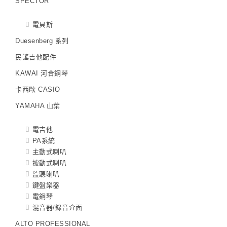
SPECTOR
電貝斯
Duesenberg 系列
民謠吉他配件
KAWAI 河合鋼琴
卡西歐 CASIO
YAMAHA 山葉
電吉他
PA系統
主動式喇叭
被動式喇叭
監聽喇叭
鍵盤樂器
電鋼琴
混音器/錄音介面
ALTO PROFESSIONAL