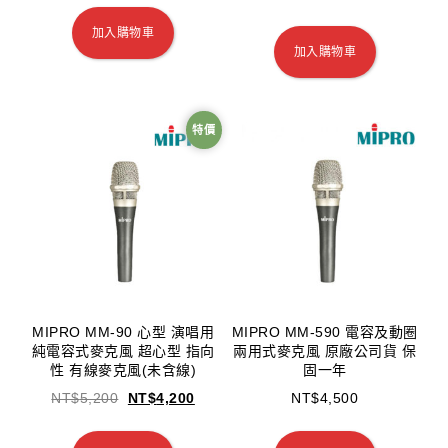
加入購物車
加入購物車
特價
MIPRO MM-90 心型 演唱用
MIPRO MM-590 電容及動圈
純電容式麥克風 超心型 指向
兩用式麥克風 原廠公司貨 保
性 有線麥克風(未含線)
固一年
NT$
5,200
NT$
4,200
NT$
4,500