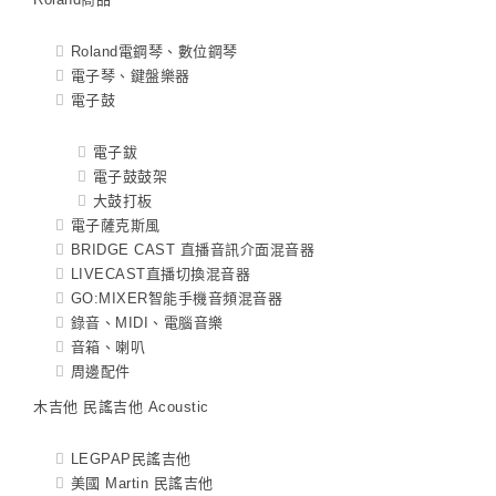
Roland電鋼琴、數位鋼琴
電子琴、鍵盤樂器
電子鼓
電子鈸
電子鼓鼓架
大鼓打板
電子薩克斯風
BRIDGE CAST 直播音訊介面混音器
LIVECAST直播切換混音器
GO:MIXER智能手機音頻混音器
錄音、MIDI、電腦音樂
音箱、喇叭
周邊配件
木吉他 民謠吉他 Acoustic
LEGPAP民謠吉他
美國 Martin 民謠吉他