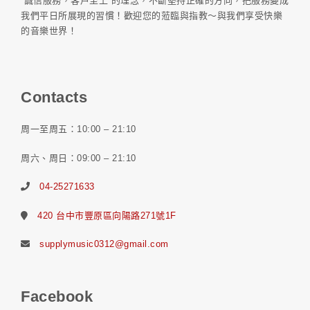
“誠信服務，客戶至上”的理念，不斷堅持正確的方向，把服務變成
我們平日所展現的習慣！歡迎您的蒞臨與指教～與我們享受快樂
的音樂世界！
Contacts
周一至周五：10:00 – 21:10
周六、周日：09:00 – 21:10
04-25271633
420 台中市豐原區向陽路271號1F
supplymusic0312@gmail.com
Facebook