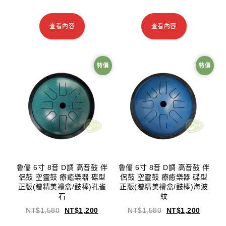
查看內容
查看內容
特價
特價
魯儒 6寸 8音 D調 高音鼓 伴
魯儒 6寸 8音 D調 高音鼓 伴
侶鼓 空靈鼓 療癒樂器 碟型
侶鼓 空靈鼓 療癒樂器 碟型
正版(贈精美禮盒/鼓棒)孔雀
正版(贈精美禮盒/鼓棒)海波
石
紋
NT$
1,580
NT$
1,200
NT$
1,580
NT$
1,200