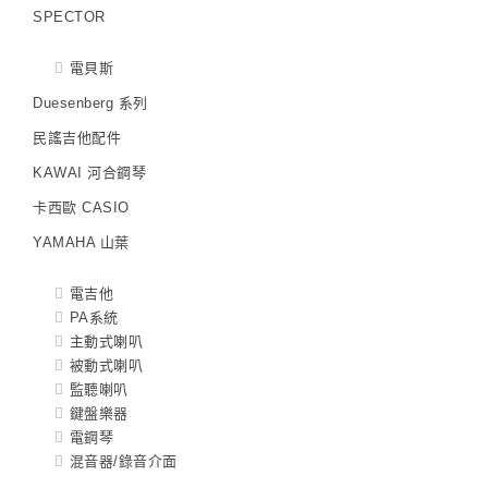
SPECTOR
電貝斯
Duesenberg 系列
民謠吉他配件
KAWAI 河合鋼琴
卡西歐 CASIO
YAMAHA 山葉
電吉他
PA系統
主動式喇叭
被動式喇叭
監聽喇叭
鍵盤樂器
電鋼琴
混音器/錄音介面