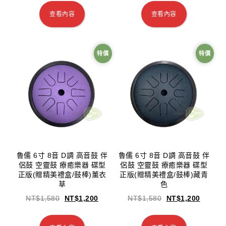
查看內容
查看內容
特價
特價
魯儒 6寸 8音 D調 高音鼓 伴
魯儒 6寸 8音 D調 高音鼓 伴
侶鼓 空靈鼓 療癒樂器 碟型
侶鼓 空靈鼓 療癒樂器 碟型
正版(贈精美禮盒/鼓棒)薰衣
正版(贈精美禮盒/鼓棒)藏青
草
色
NT$
1,580
NT$
1,200
NT$
1,580
NT$
1,200