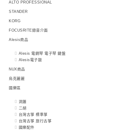
ALTO PROFESSIONAL
STANDER
KORG
FOCUSRITE錄音介面
Alesis商品
Alesis 電鋼琴 電子琴 鍵盤
Alesis電子鼓
NUX商品
烏克麗麗
國樂區
洞簫
二胡
台灣古箏 標準箏
台灣古箏 旅行古箏
國樂配件