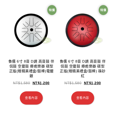
特價
特價
魯儒 6寸 8音 D調 高音鼓 伴
魯儒 6寸 8音 D調 高音鼓 伴
侶鼓 空靈鼓 療癒樂器 碟型
侶鼓 空靈鼓 療癒樂器 碟型
正版(贈精美禮盒/鼓棒)電鍍
正版(贈精美禮盒/鼓棒) 硃砂
銀
紅
NT$
1,580
NT$
1,200
NT$
1,580
NT$
1,200
查看內容
查看內容