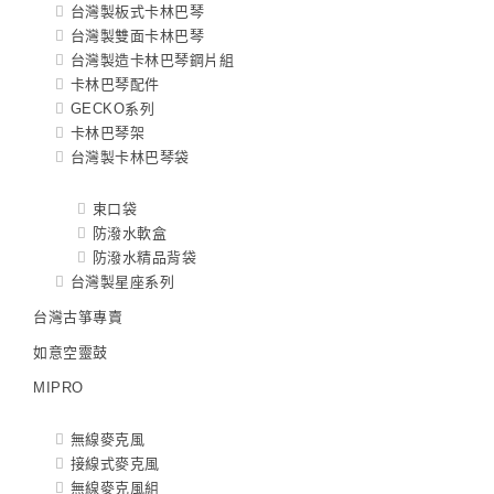
台灣製板式卡林巴琴
台灣製雙面卡林巴琴
台灣製造卡林巴琴鋼片組
卡林巴琴配件
GECKO系列
卡林巴琴架
台灣製卡林巴琴袋
束口袋
防潑水軟盒
防潑水精品背袋
台灣製星座系列
台灣古箏專賣
如意空靈鼓
MIPRO
無線麥克風
接線式麥克風
無線麥克風組