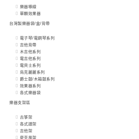
樂器導線
單顆效果器
台灣製樂器袋/盒/背帶
電子琴/電鋼琴系列
吉他背帶
木吉他系列
電吉他系列
電貝士系列
烏克麗麗系列
爵士鼓/木箱鼓系列
效果器系列
各式樂器袋
樂器支架區
古箏架
各式譜架
吉他架
麥克風架