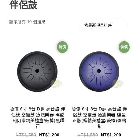
伴侶鼓
顯示所有 10 個結果
特價
特價
魯儒 6寸 8音 D調 高音鼓 伴
魯儒 6寸 8音 D調 高音鼓 伴
侶鼓 空靈鼓 療癒樂器 碟型
侶鼓 空靈鼓 療癒樂器 碟型
正版(贈精美禮盒/鼓棒)黑曜
正版(贈精美禮盒/鼓棒)斑點
石
紫
NT$
1,580
NT$
1,200
NT$
1,580
NT$
1,200