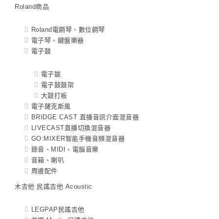
Roland商品
Roland電鋼琴、數位鋼琴
電子琴、鍵盤樂器
電子鼓
電子鈸
電子鼓鼓架
大鼓打板
電子薩克斯風
BRIDGE CAST 直播音訊介面混音器
LIVECAST直播切換混音器
GO:MIXER智能手機音頻混音器
錄音、MIDI、電腦音樂
音箱、喇叭
周邊配件
木吉他 民謠吉他 Acoustic
LEGPAP民謠吉他