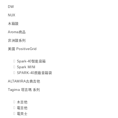
DW
NUX
木箱鼓
Aroma商品
非洲鼓系列
美國 PositiveGrid
Spark-40智能音箱
Spark MINI
SPARK-40原廠音箱袋
ALTAMIRA古典吉他
Tagima 塔吉瑪 系列
木吉他
電吉他
電貝士