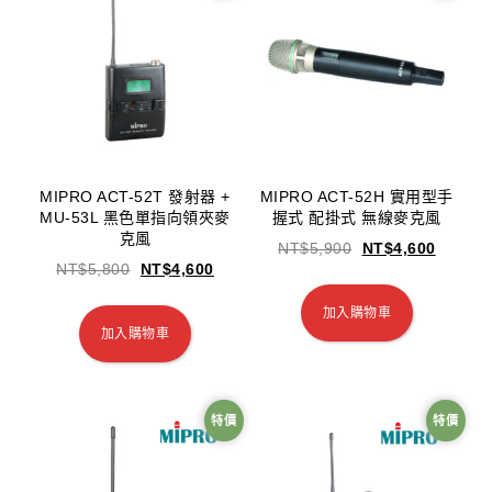
MIPRO ACT-52T 發射器 +
MIPRO ACT-52H 實用型手
MU-53L 黑色單指向領夾麥
握式 配掛式 無線麥克風
克風
NT$
5,900
NT$
4,600
NT$
5,800
NT$
4,600
加入購物車
加入購物車
特價
特價