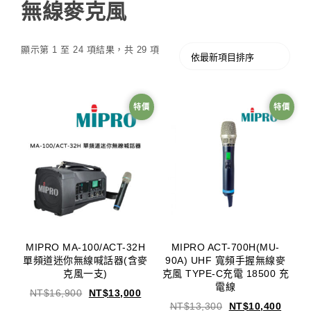
無線麥克風
顯示第 1 至 24 項結果，共 29 項
特價
特價
MIPRO MA-100/ACT-32H
MIPRO ACT-700H(MU-
單頻道迷你無線喊話器(含麥
90A) UHF 寬頻手握無線麥
克風一支)
克風 TYPE-C充電 18500 充
電線
NT$
16,900
NT$
13,000
NT$
13,300
NT$
10,400