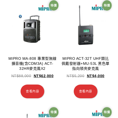
特價
特價
MIPRO MA-808 專業型無線
MIPRO ACT-32T UHF類比
擴音機(含CDM3A) ACT-
佩戴發射器+MU-53L 黑色單
32HR麥克風X2
指向領夾麥克風
NT$
88,000
NT$
62,000
NT$
5,200
NT$
4,000
查看內容
查看內容
特價
特價