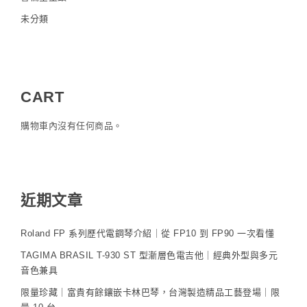
未分類
CART
購物車內沒有任何商品。
近期文章
Roland FP 系列歷代電鋼琴介紹｜從 FP10 到 FP90 一次看懂
TAGIMA BRASIL T-930 ST 型漸層色電吉他｜經典外型與多元
音色兼具
限量珍藏｜富貴有餘鑲嵌卡林巴琴，台灣製造精品工藝登場｜限