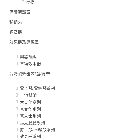
琴橋
保養清潔區
移調夾
調音器
效果器及導線區
樂器導線
單顆效果器
台灣製樂器袋/盒/背帶
電子琴/電鋼琴系列
吉他背帶
木吉他系列
電吉他系列
電貝士系列
烏克麗麗系列
爵士鼓/木箱鼓系列
效果器系列