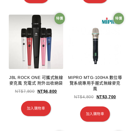
特價
特價
JBL ROCK ONE 可攜式無線
MIPRO MTG-100HA 數位導
麥克風 充電式 附外出收納袋
覽系統專用手握式無線麥克
風
NT$
7,800
NT$
6,800
NT$
4,800
NT$
3,700
加入購物車
加入購物車