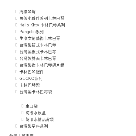
拇指琴聲
角落小夥伴系列卡林巴琴
Hello Kitty 卡林巴琴系列
Pangolin系列
生漆文創藝術卡林巴琴
台灣製箱式卡林巴琴
台灣製板式卡林巴琴
台灣製雙面卡林巴琴
台灣製造卡林巴琴鋼片組
卡林巴琴配件
GECKO系列
卡林巴琴架
台灣製卡林巴琴袋
束口袋
防潑水軟盒
防潑水精品背袋
台灣製星座系列
台灣古箏專賣