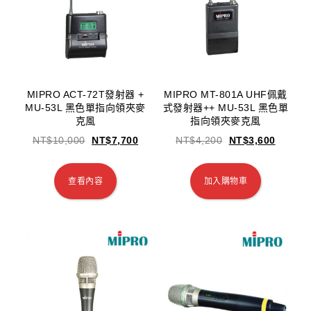
MIPRO ACT-72T發射器 +
MIPRO MT-801A UHF佩戴
MU-53L 黑色單指向領夾麥
式發射器++ MU-53L 黑色單
克風
指向領夾麥克風
NT$
10,000
NT$
7,700
NT$
4,200
NT$
3,600
查看內容
加入購物車