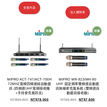
查看內容
加入購物車
特價
特價
MIPRO ACT-747/ACT-700H
MIPRO MR-823/MH-80
72MHZ寬頻四頻道純自動選
UHF 固定頻率雙頻道自動選
訊 (四頻道UHF寬頻接收機
訊無線麥克風系統 (雙頻道自
+手持麥克風四支)
動選訊接收器)
NT$
99,800
NT$
78,000
NT$
9,800
NT$
7,800