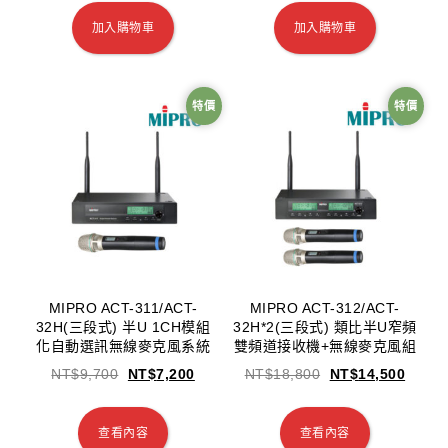
加入購物車
加入購物車
特價
特價
MIPRO ACT-311/ACT-
MIPRO ACT-312/ACT-
32H(三段式) 半U 1CH模組
32H*2(三段式) 類比半U窄頻
化自動選訊無線麥克風系統
雙頻道接收機+無線麥克風組
NT$
9,700
NT$
7,200
NT$
18,800
NT$
14,500
查看內容
查看內容