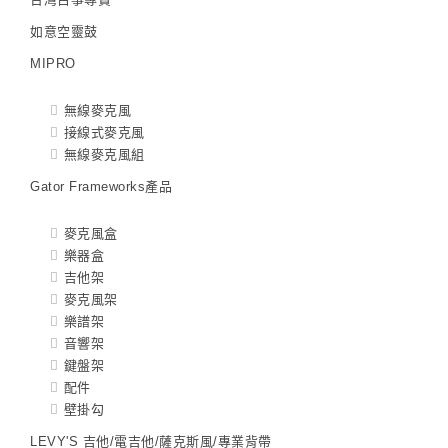
如意空靈鼓
MIPRO
無線麥克風
接線式麥克風
無線麥克風組
Gator Frameworks產品
麥克風盒
樂器盒
吉他架
麥克風架
樂譜架
音響架
鍵盤架
配件
壁掛勾
LEVY'S 吉他/電吉他/薩克斯風/專業背帶