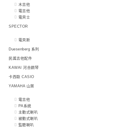
木吉他
電吉他
電貝士
SPECTOR
電貝斯
Duesenberg 系列
民謠吉他配件
KAWAI 河合鋼琴
卡西歐 CASIO
YAMAHA 山葉
電吉他
PA系統
主動式喇叭
被動式喇叭
監聽喇叭