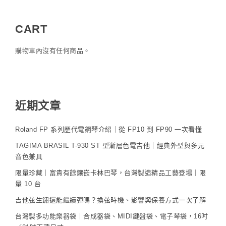
CART
購物車內沒有任何商品。
近期文章
Roland FP 系列歷代電鋼琴介紹｜從 FP10 到 FP90 一次看懂
TAGIMA BRASIL T-930 ST 型漸層色電吉他｜經典外型與多元
音色兼具
限量珍藏｜富貴有餘鑲嵌卡林巴琴，台灣製造精品工藝登場｜限
量 10 台
吉他弦生鏽還能繼續彈嗎？換弦時機、影響與保養方式一次了解
台灣製多功能樂器袋｜合成器袋、MIDI鍵盤袋、電子琴袋，16吋