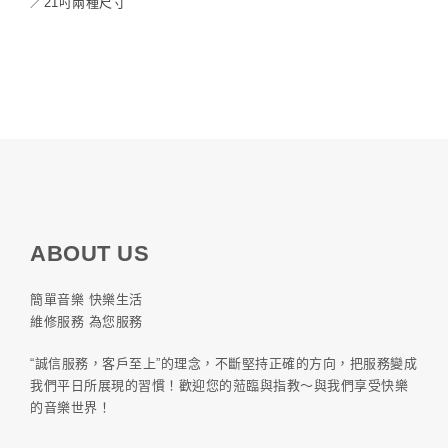
／21吋兩種尺寸
ABOUT US
簡單音樂 快樂生活
維修服務 為您服務
“誠信服務，客戶至上”的理念，不斷堅持正確的方向，把服務變成
我們平日所展現的習慣！歡迎您的蒞臨與指教～與我們享受快樂
的音樂世界！