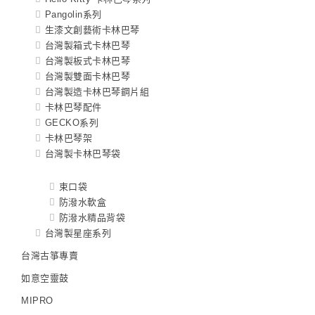
Pangolin系列
生漆文創藝術卡林巴琴
台灣製箱式卡林巴琴
台灣製板式卡林巴琴
台灣製雙面卡林巴琴
台灣製造卡林巴琴鋼片組
卡林巴琴配件
GECKO系列
卡林巴琴架
台灣製卡林巴琴袋
束口袋
防潑水軟盒
防潑水精品背袋
台灣製星座系列
台灣古箏專賣
如意空靈鼓
MIPRO