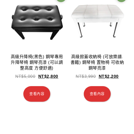
高級升降椅(黑色) 鋼琴專用
高級掀蓋收納椅 (可放樂譜.
升降琴椅 鋼琴亮漆 (可以調
書籍) 鋼琴椅 置物椅 可收納
整高度 方便舒適)
鋼琴亮漆
NT$
5,000
NT$
2,800
NT$
3,990
NT$
2,200
查看內容
查看內容