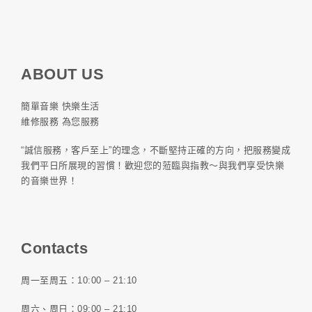
ABOUT US
簡單音樂 快樂生活
維修服務 為您服務
“誠信服務，客戶至上”的理念，不斷堅持正確的方向，把服務變成
我們平日所展現的習慣！歡迎您的蒞臨與指教～與我們享受快樂
的音樂世界！
Contacts
周一至周五：10:00 – 21:10
周六、周日：09:00 – 21:10