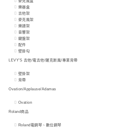
麥克風盒
樂器盒
吉他架
麥克風架
樂譜架
音響架
鍵盤架
配件
壁掛勾
LEVY'S 吉他/電吉他/薩克斯風/專業背帶
壁掛架
背帶
Ovation/Applause/Adamas
Ovation
Roland商品
Roland電鋼琴、數位鋼琴