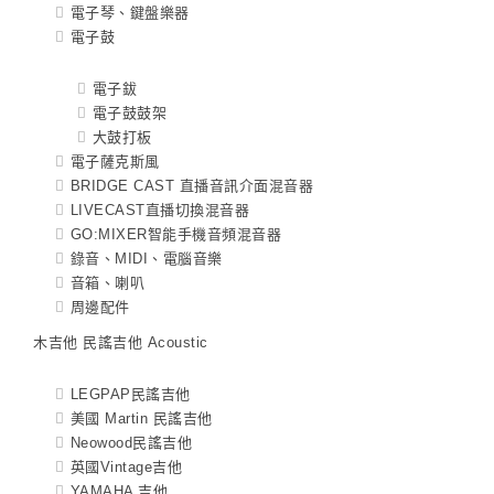
電子琴、鍵盤樂器
電子鼓
電子鈸
電子鼓鼓架
大鼓打板
電子薩克斯風
BRIDGE CAST 直播音訊介面混音器
LIVECAST直播切換混音器
GO:MIXER智能手機音頻混音器
錄音、MIDI、電腦音樂
音箱、喇叭
周邊配件
木吉他 民謠吉他 Acoustic
LEGPAP民謠吉他
美國 Martin 民謠吉他
Neowood民謠吉他
英國Vintage吉他
YAMAHA 吉他