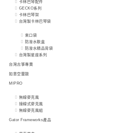
卡林巴琴配件
GECKO系列
卡林巴琴架
台灣製卡林巴琴袋
束口袋
防潑水軟盒
防潑水精品背袋
台灣製星座系列
台灣古箏專賣
如意空靈鼓
MIPRO
無線麥克風
接線式麥克風
無線麥克風組
Gator Frameworks產品