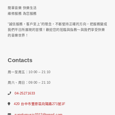
簡單音樂 快樂生活
維修服務 為您服務
“誠信服務，客戶至上”的理念，不斷堅持正確的方向，把服務變成
我們平日所展現的習慣！歡迎您的蒞臨與指教～與我們享受快樂
的音樂世界！
Contacts
周一至周五：10:00 – 21:10
周六、周日：09:00 – 21:10
04-25271633
420 台中市豐原區向陽路271號1F
supplymusic0312@gmail.com