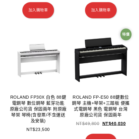
加入購物車
加入購物車
特價
ROLAND FP30X 白色 88鍵
ROLAND FP-E50 88鍵數位
電鋼琴 數位鋼琴 藍芽功能
鋼琴 主機+琴架+三踏板 便攜
原廠公司貨 保固兩年 附原廠
式電鋼琴 黑色 電鋼琴 台灣
琴架 琴椅(含發票/不含運送
原廠公司貨 保固兩年
及安裝)
NT$
49,800
NT$
40,030
NT$
23,500