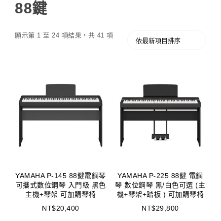
88鍵
顯示第 1 至 24 項結果，共 41 項
YAMAHA P-145 88鍵電鋼琴
YAMAHA P-225 88鍵 電鋼
可攜式數位鋼琴 入門級 黑色
琴 數位鋼琴 黑/白色可選 (主
主機+琴架 可加購琴椅
機+琴架+踏板 ) 可加購琴椅
NT$
20,400
NT$
29,800