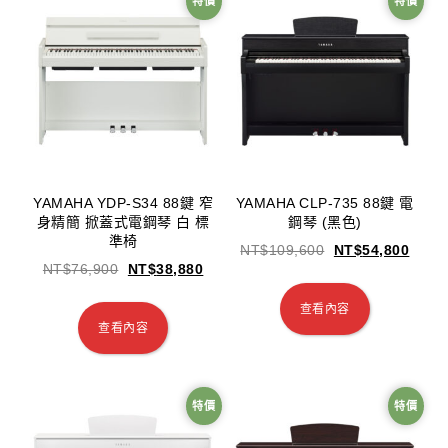
特價
特價
YAMAHA YDP-S34 88鍵 窄
YAMAHA CLP-735 88鍵 電
身精簡 掀蓋式電鋼琴 白 標
鋼琴 (黑色)
準椅
NT$
109,600
NT$
54,800
NT$
76,900
NT$
38,880
查看內容
查看內容
特價
特價