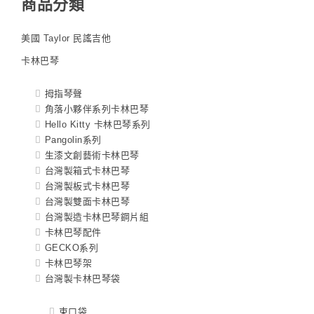
商品分類
美國 Taylor 民謠吉他
卡林巴琴
拇指琴聲
角落小夥伴系列卡林巴琴
Hello Kitty 卡林巴琴系列
Pangolin系列
生漆文創藝術卡林巴琴
台灣製箱式卡林巴琴
台灣製板式卡林巴琴
台灣製雙面卡林巴琴
台灣製造卡林巴琴鋼片組
卡林巴琴配件
GECKO系列
卡林巴琴架
台灣製卡林巴琴袋
束口袋