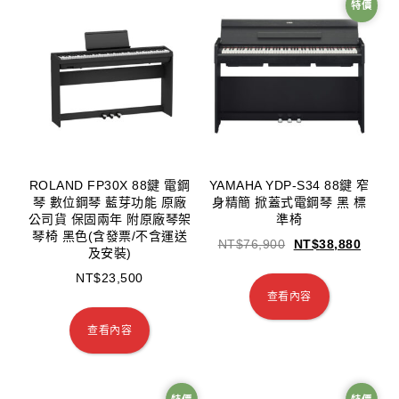
特價
ROLAND FP30X 88鍵 電鋼
YAMAHA YDP-S34 88鍵 窄
琴 數位鋼琴 藍芽功能 原廠
身精簡 掀蓋式電鋼琴 黑 標
公司貨 保固兩年 附原廠琴架
準椅
琴椅 黑色(含發票/不含運送
NT$
76,900
NT$
38,880
及安裝)
NT$
23,500
查看內容
查看內容