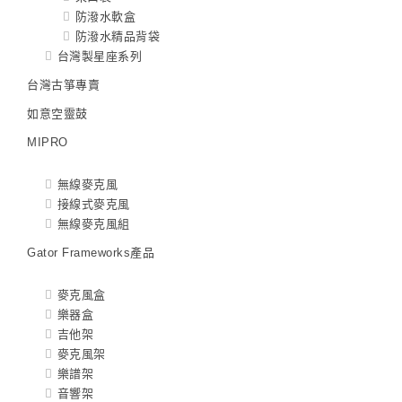
防潑水軟盒
防潑水精品背袋
台灣製星座系列
台灣古箏專賣
如意空靈鼓
MIPRO
無線麥克風
接線式麥克風
無線麥克風組
Gator Frameworks產品
麥克風盒
樂器盒
吉他架
麥克風架
樂譜架
音響架