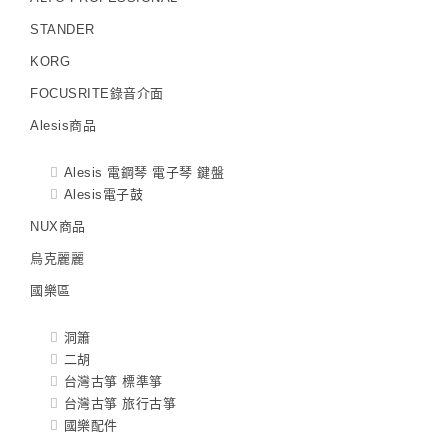
STANDER
KORG
FOCUSRITE錄音介面
Alesis商品
Alesis 電鋼琴 電子琴 鍵盤
Alesis電子鼓
NUX商品
烏克麗麗
國樂區
洞簫
二胡
台灣古箏 標準箏
台灣古箏 旅行古箏
國樂配件