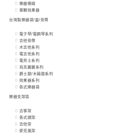
樂器導線
單顆效果器
台灣製樂器袋/盒/背帶
電子琴/電鋼琴系列
吉他背帶
木吉他系列
電吉他系列
電貝士系列
烏克麗麗系列
爵士鼓/木箱鼓系列
效果器系列
各式樂器袋
樂器支架區
古箏架
各式譜架
吉他架
麥克風架