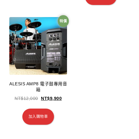
特價
ALESIS AMP8 電子鼓專用音
箱
NT$
12,000
NT$
9,900
加入購物車