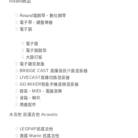
Roland商品
Roland電鋼琴、數位鋼琴
電子琴、鍵盤樂器
電子鼓
電子鈸
電子鼓鼓架
大鼓打板
電子薩克斯風
BRIDGE CAST 直播音訊介面混音器
LIVECAST直播切換混音器
GO:MIXER智能手機音頻混音器
錄音、MIDI、電腦音樂
音箱、喇叭
周邊配件
木吉他 民謠吉他 Acoustic
LEGPAP民謠吉他
美國 Martin 民謠吉他