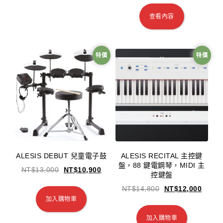
查看內容
特價
特價
ALESIS DEBUT 兒童電子鼓
ALESIS RECITAL 主控鍵
盤，88 鍵電鋼琴，MIDI 主
NT$
13,000
NT$
10,900
控鍵盤
NT$
14,800
NT$
12,000
加入購物車
加入購物車