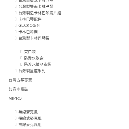
台灣製板式卡林巴琴
台灣製雙面卡林巴琴
台灣製造卡林巴琴鋼片組
卡林巴琴配件
GECKO系列
卡林巴琴架
台灣製卡林巴琴袋
束口袋
防潑水軟盒
防潑水精品背袋
台灣製星座系列
台灣古箏專賣
如意空靈鼓
MIPRO
無線麥克風
接線式麥克風
無線麥克風組