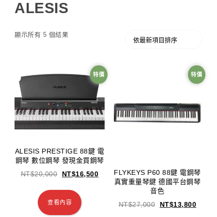
ALESIS
顯示所有 5 個結果
特價
特價
ALESIS PRESTIGE 88鍵 電
鋼琴 數位鋼琴 發現金買鋼琴
FLYKEYS P60 88鍵 電鋼琴
NT$
20,000
NT$
16,500
真實重量琴鍵 德國平台鋼琴
音色
查看內容
NT$
27,000
NT$
13,800