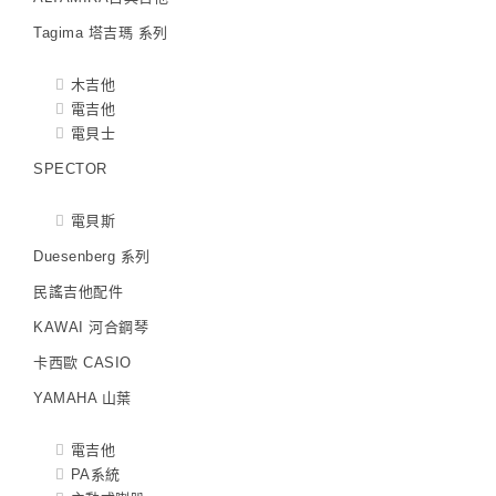
Tagima 塔吉瑪 系列
木吉他
電吉他
電貝士
SPECTOR
電貝斯
Duesenberg 系列
民謠吉他配件
KAWAI 河合鋼琴
卡西歐 CASIO
YAMAHA 山葉
電吉他
PA系統