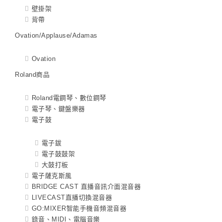
壁掛架
背帶
Ovation/Applause/Adamas
Ovation
Roland商品
Roland電鋼琴、數位鋼琴
電子琴、鍵盤樂器
電子鼓
電子鈸
電子鼓鼓架
大鼓打板
電子薩克斯風
BRIDGE CAST 直播音訊介面混音器
LIVECAST直播切換混音器
GO:MIXER智能手機音頻混音器
錄音、MIDI、電腦音樂