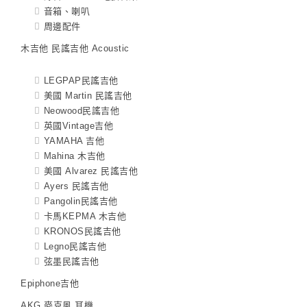
音箱、喇叭
周邊配件
木吉他 民謠吉他 Acoustic
LEGPAP民謠吉他
美國 Martin 民謠吉他
Neowood民謠吉他
英國Vintage吉他
YAMAHA 吉他
Mahina 木吉他
美國 Alvarez 民謠吉他
Ayers 民謠吉他
Pangolin民謠吉他
卡馬KEPMA 木吉他
KRONOS民謠吉他
Legno民謠吉他
弦墨民謠吉他
Epiphone吉他
AKG 麥克風 耳機