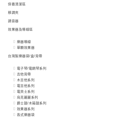
保養清潔區
移調夾
調音器
效果器及導線區
樂器導線
單顆效果器
台灣製樂器袋/盒/背帶
電子琴/電鋼琴系列
吉他背帶
木吉他系列
電吉他系列
電貝士系列
烏克麗麗系列
爵士鼓/木箱鼓系列
效果器系列
各式樂器袋