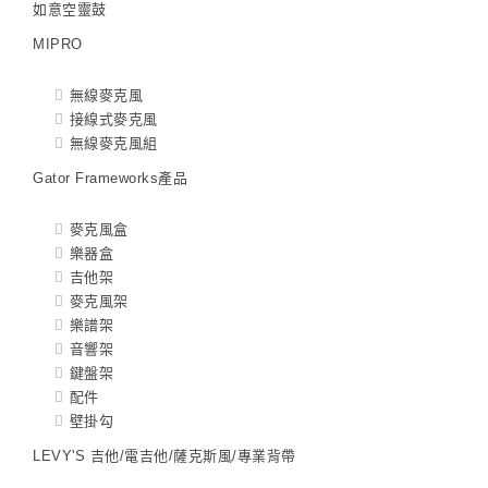
如意空靈鼓
MIPRO
無線麥克風
接線式麥克風
無線麥克風組
Gator Frameworks產品
麥克風盒
樂器盒
吉他架
麥克風架
樂譜架
音響架
鍵盤架
配件
壁掛勾
LEVY'S 吉他/電吉他/薩克斯風/專業背帶