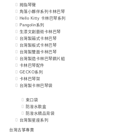
拇指琴聲
角落小夥伴系列卡林巴琴
Hello Kitty 卡林巴琴系列
Pangolin系列
生漆文創藝術卡林巴琴
台灣製箱式卡林巴琴
台灣製板式卡林巴琴
台灣製雙面卡林巴琴
台灣製造卡林巴琴鋼片組
卡林巴琴配件
GECKO系列
卡林巴琴架
台灣製卡林巴琴袋
束口袋
防潑水軟盒
防潑水精品背袋
台灣製星座系列
台灣古箏專賣