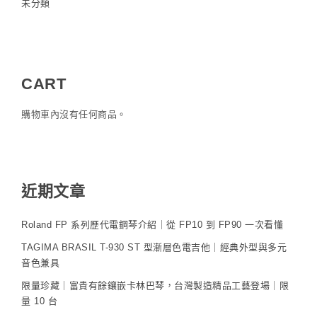
未分類
CART
購物車內沒有任何商品。
近期文章
Roland FP 系列歷代電鋼琴介紹｜從 FP10 到 FP90 一次看懂
TAGIMA BRASIL T-930 ST 型漸層色電吉他｜經典外型與多元
音色兼具
限量珍藏｜富貴有餘鑲嵌卡林巴琴，台灣製造精品工藝登場｜限
量 10 台