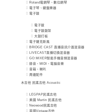
Roland電鋼琴、數位鋼琴
電子琴、鍵盤樂器
電子鼓
電子鈸
電子鼓鼓架
大鼓打板
電子薩克斯風
BRIDGE CAST 直播音訊介面混音器
LIVECAST直播切換混音器
GO:MIXER智能手機音頻混音器
錄音、MIDI、電腦音樂
音箱、喇叭
周邊配件
木吉他 民謠吉他 Acoustic
LEGPAP民謠吉他
美國 Martin 民謠吉他
Neowood民謠吉他
英國Vintage吉他