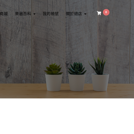
0
商城
樂器百科
我的帳號
關於總店