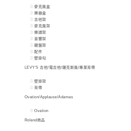
麥克風盒
樂器盒
吉他架
麥克風架
樂譜架
音響架
鍵盤架
配件
壁掛勾
LEVY'S 吉他/電吉他/薩克斯風/專業背帶
壁掛架
背帶
Ovation/Applause/Adamas
Ovation
Roland商品