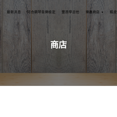
頁
最新消息
河合鋼琴音樂檢定
豐原學吉他
樂器商店
蝦皮
商店