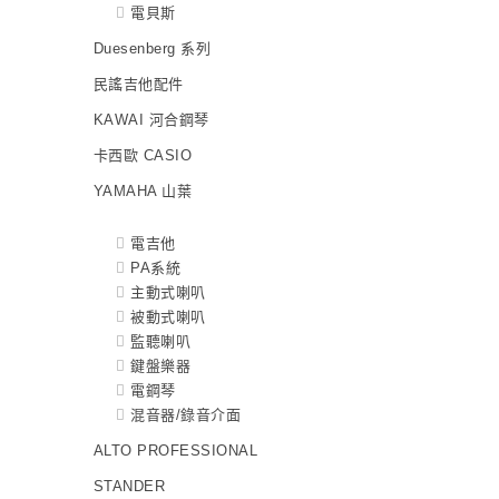
電貝斯
Duesenberg 系列
民謠吉他配件
KAWAI 河合鋼琴
卡西歐 CASIO
YAMAHA 山葉
電吉他
PA系統
主動式喇叭
被動式喇叭
監聽喇叭
鍵盤樂器
電鋼琴
混音器/錄音介面
ALTO PROFESSIONAL
STANDER