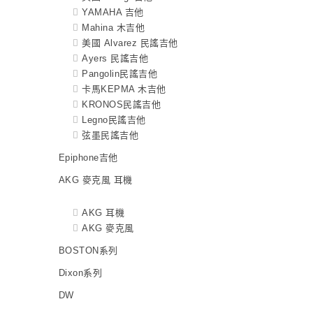
YAMAHA 吉他
Mahina 木吉他
美國 Alvarez 民謠吉他
Ayers 民謠吉他
Pangolin民謠吉他
卡馬KEPMA 木吉他
KRONOS民謠吉他
Legno民謠吉他
弦墨民謠吉他
Epiphone吉他
AKG 麥克風 耳機
AKG 耳機
AKG 麥克風
BOSTON系列
Dixon系列
DW