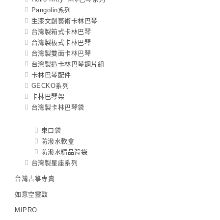
Pangolin系列
生漆文創藝術卡林巴琴
台灣製箱式卡林巴琴
台灣製板式卡林巴琴
台灣製雙面卡林巴琴
台灣製造卡林巴琴鋼片組
卡林巴琴配件
GECKO系列
卡林巴琴架
台灣製卡林巴琴袋
束口袋
防潑水軟盒
防潑水精品背袋
台灣製星座系列
台灣古箏專賣
如意空靈鼓
MIPRO