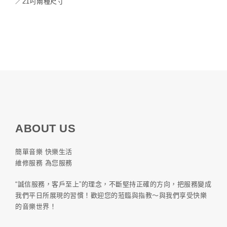
／21吋兩種尺寸
ABOUT US
簡單音樂 快樂生活
維修服務 為您服務
“誠信服務，客戶至上”的理念，不斷堅持正確的方向，把服務變成
我們平日所展現的習慣！歡迎您的蒞臨與指教～與我們享受快樂
的音樂世界！