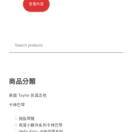
查看內容
商品分類
美國 Taylor 民謠吉他
卡林巴琴
拇指琴聲
角落小夥伴系列卡林巴琴
Hello Kitty 卡林巴琴系列