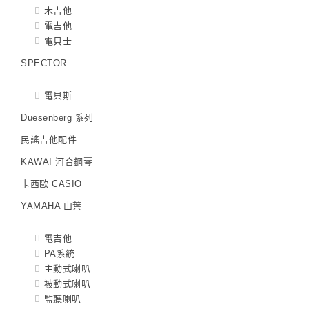
木吉他
電吉他
電貝士
SPECTOR
電貝斯
Duesenberg 系列
民謠吉他配件
KAWAI 河合鋼琴
卡西歐 CASIO
YAMAHA 山葉
電吉他
PA系統
主動式喇叭
被動式喇叭
監聽喇叭