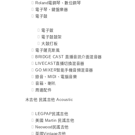
Roland電鋼琴、數位鋼琴
電子琴、鍵盤樂器
電子鼓
電子鈸
電子鼓鼓架
大鼓打板
電子薩克斯風
BRIDGE CAST 直播音訊介面混音器
LIVECAST直播切換混音器
GO:MIXER智能手機音頻混音器
錄音、MIDI、電腦音樂
音箱、喇叭
周邊配件
木吉他 民謠吉他 Acoustic
LEGPAP民謠吉他
美國 Martin 民謠吉他
Neowood民謠吉他
英國Vintage吉他