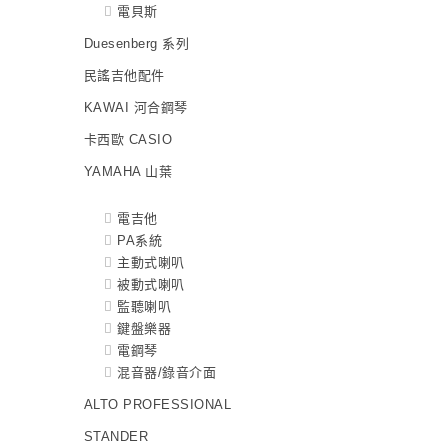
電貝斯
Duesenberg 系列
民謠吉他配件
KAWAI 河合鋼琴
卡西歐 CASIO
YAMAHA 山葉
電吉他
PA系統
主動式喇叭
被動式喇叭
監聽喇叭
鍵盤樂器
電鋼琴
混音器/錄音介面
ALTO PROFESSIONAL
STANDER