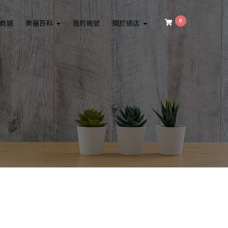
0
商城
樂器百科
我的帳號
關於總店