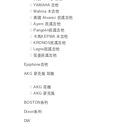
YAMAHA 吉他
Mahina 木吉他
美國 Alvarez 民謠吉他
Ayers 民謠吉他
Pangolin民謠吉他
卡馬KEPMA 木吉他
KRONOS民謠吉他
Legno民謠吉他
弦墨民謠吉他
Epiphone吉他
AKG 麥克風 耳機
AKG 耳機
AKG 麥克風
BOSTON系列
Dixon系列
DW