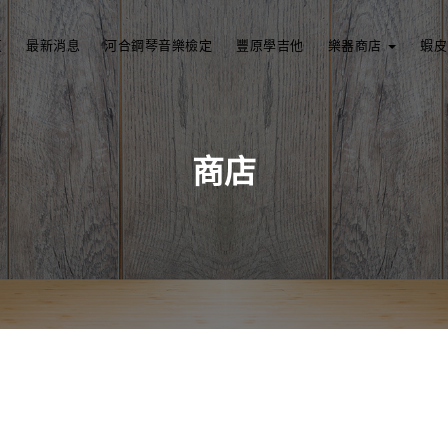
頁
最新消息
河合鋼琴音樂檢定
豐原學吉他
樂器商店
蝦皮
商店