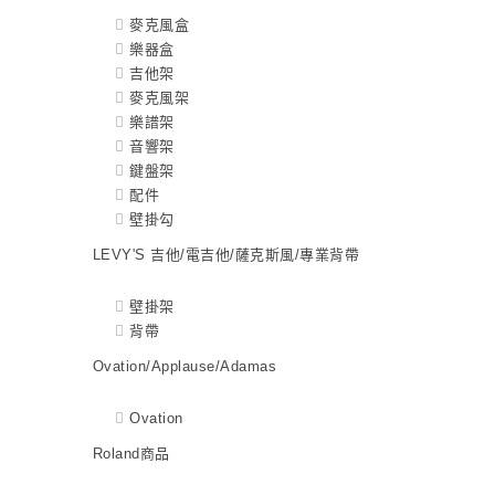
麥克風盒
樂器盒
吉他架
麥克風架
樂譜架
音響架
鍵盤架
配件
壁掛勾
LEVY'S 吉他/電吉他/薩克斯風/專業背帶
壁掛架
背帶
Ovation/Applause/Adamas
Ovation
Roland商品