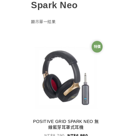
Spark Neo
顯示單一結果
特價
POSITIVE GRID SPARK NEO 無
線藍芽耳罩式耳機
NT$
8,790
NT$
6,980