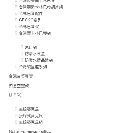
台灣製雙面卡林巴琴
台灣製造卡林巴琴鋼片組
卡林巴琴配件
GECKO系列
卡林巴琴架
台灣製卡林巴琴袋
束口袋
防潑水軟盒
防潑水精品背袋
台灣製星座系列
台灣古箏專賣
如意空靈鼓
MIPRO
無線麥克風
接線式麥克風
無線麥克風組
Gator Frameworks產品