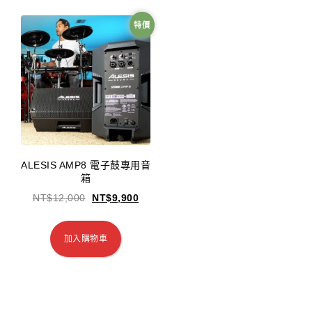
特價
ALESIS AMP8 電子鼓專用音
箱
NT$
12,000
NT$
9,900
加入購物車