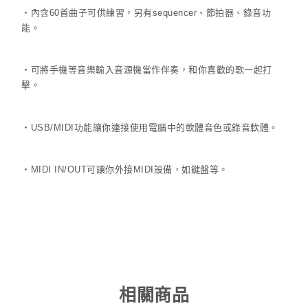
‧內含60首曲子可供練習，另有sequencer、節拍器、錄音功
能。
‧可將手機等音樂輸入音源機當作伴奏，和你喜歡的歌一起打
擊。
‧USB/MIDI功能讓你連接使用電腦中的軟體音色或錄音軟體。
‧MIDI IN/OUT可讓你外接MIDI設備，如鍵盤等。
相關商品