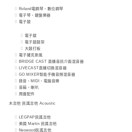
Roland電鋼琴、數位鋼琴
電子琴、鍵盤樂器
電子鼓
電子鈸
電子鼓鼓架
大鼓打板
電子薩克斯風
BRIDGE CAST 直播音訊介面混音器
LIVECAST直播切換混音器
GO:MIXER智能手機音頻混音器
錄音、MIDI、電腦音樂
音箱、喇叭
周邊配件
木吉他 民謠吉他 Acoustic
LEGPAP民謠吉他
美國 Martin 民謠吉他
Neowood民謠吉他