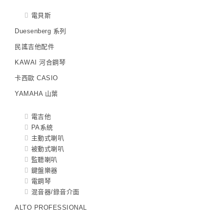
電貝斯
Duesenberg 系列
民謠吉他配件
KAWAI 河合鋼琴
卡西歐 CASIO
YAMAHA 山葉
電吉他
PA系統
主動式喇叭
被動式喇叭
監聽喇叭
鍵盤樂器
電鋼琴
混音器/錄音介面
ALTO PROFESSIONAL