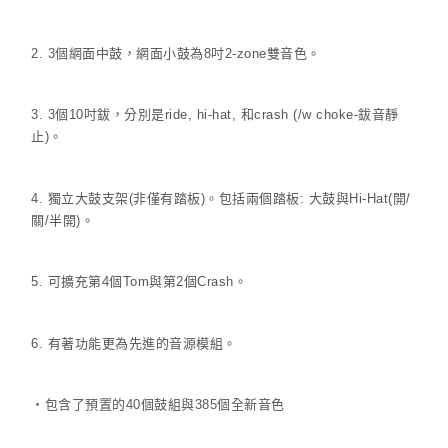
2. 3個網面中鼓，網面小鼓為8吋2-zone雙音色。
3. 3個10吋鈸，分別是ride, hi-hat, 和crash (/w choke-鈸音靜
止)。
4. 獨立大鼓支架(非僅有踏板)。包括兩個踏板: 大鼓與Hi-Hat(開/
關/半開)。
5. 可擴充第4個Tom與第2個Crash。
6. 有著功能更為先進的音源模組。
‧包含了預置的40個鼓組與385個全新音色