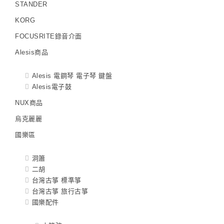
STANDER
KORG
FOCUSRITE錄音介面
Alesis商品
Alesis 電鋼琴 電子琴 鍵盤
Alesis電子鼓
NUX商品
烏克麗麗
國樂區
洞簫
二胡
台灣古箏 標準箏
台灣古箏 旅行古箏
國樂配件