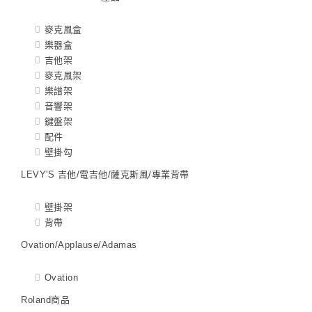
麥克風盒
樂器盒
吉他架
麥克風架
樂譜架
音響架
鍵盤架
配件
壁掛勾
LEVY'S 吉他/電吉他/薩克斯風/專業背帶
壁掛架
背帶
Ovation/Applause/Adamas
Ovation
Roland商品