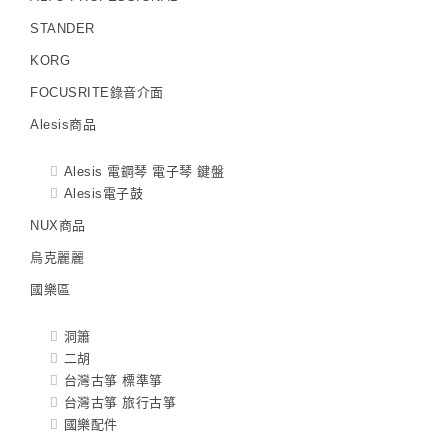
STANDER
KORG
FOCUSRITE錄音介面
Alesis商品
Alesis 電鋼琴 電子琴 鍵盤
Alesis電子鼓
NUX商品
烏克麗麗
國樂區
洞簫
二胡
台灣古箏 標準箏
台灣古箏 旅行古箏
國樂配件