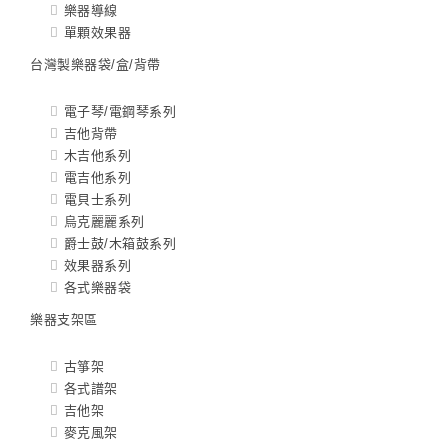
樂器導線
單顆效果器
台灣製樂器袋/盒/背帶
電子琴/電鋼琴系列
吉他背帶
木吉他系列
電吉他系列
電貝士系列
烏克麗麗系列
爵士鼓/木箱鼓系列
效果器系列
各式樂器袋
樂器支架區
古箏架
各式譜架
吉他架
麥克風架