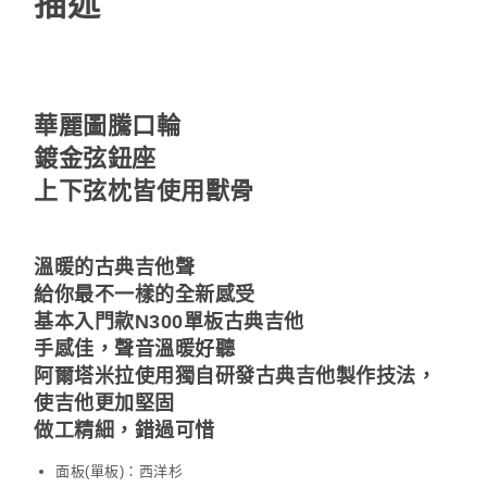
描述
華麗圖騰口輪
鍍金弦鈕座
上下弦枕皆使用獸骨
溫暖的古典吉他聲
給你最不一樣的全新感受
基本入門款N300單板古典吉他
手感佳，聲音溫暖好聽
阿爾塔米拉使用獨自研發古典吉他製作技法，
使吉他更加堅固
做工精細，錯過可惜
面板(單板)：西洋杉