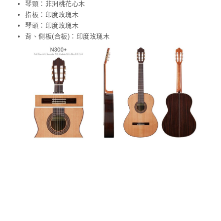
琴頸：非洲桃花心木
指板：印度玫瑰木
琴頭：印度玫瑰木
背、側板(合板)：印度玫瑰木