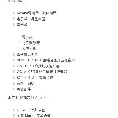
Roland商品
Roland電鋼琴、數位鋼琴
電子琴、鍵盤樂器
電子鼓
電子鈸
電子鼓鼓架
大鼓打板
電子薩克斯風
BRIDGE CAST 直播音訊介面混音器
LIVECAST直播切換混音器
GO:MIXER智能手機音頻混音器
錄音、MIDI、電腦音樂
音箱、喇叭
周邊配件
木吉他 民謠吉他 Acoustic
LEGPAP民謠吉他
美國 Martin 民謠吉他