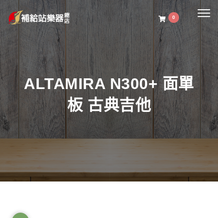
Togg
0
navig
ALTAMIRA N300+ 面單
板 古典吉他