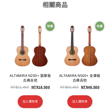
相關商品
特價
特價
ALTAMIRA N200+ 面單板
ALTAMIRA N500+ 全單板
古典吉他
古典吉他
NT$
21,450
NT$
16,500
NT$
60,450
NT$
46,500
加入購物車
加入購物車