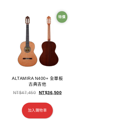
特價
ALTAMIRA N400+ 全單板
古典吉他
NT$
47,450
NT$
36,500
加入購物車