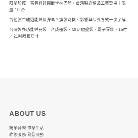
限量珍藏｜富貴有餘鑲嵌卡林巴琴，台灣製造精品工藝登場｜限
量 10 台
吉他弦生鏽還能繼續彈嗎？換弦時機、影響與保養方式一次了解
台灣製多功能樂器袋｜合成器袋、MIDI鍵盤袋、電子琴袋，16吋
／21吋兩種尺寸
ABOUT US
簡單音樂 快樂生活
維修服務 為您服務