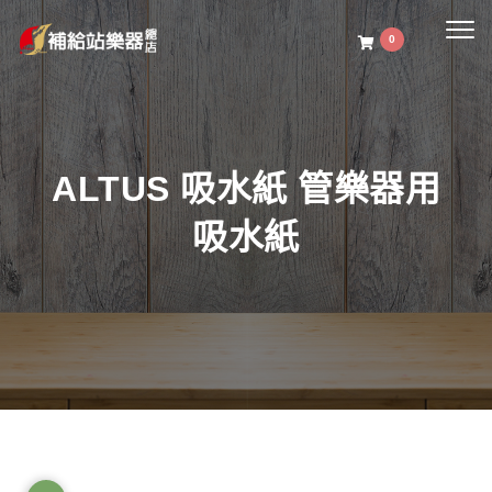
Togg
0
navig
ALTUS 吸水紙 管樂器用
吸水紙