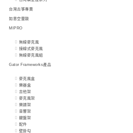
台灣古箏專賣
如意空靈鼓
MIPRO
無線麥克風
接線式麥克風
無線麥克風組
Gator Frameworks產品
麥克風盒
樂器盒
吉他架
麥克風架
樂譜架
音響架
鍵盤架
配件
壁掛勾