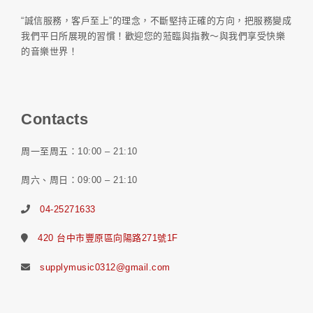
“誠信服務，客戶至上”的理念，不斷堅持正確的方向，把服務變成
我們平日所展現的習慣！歡迎您的蒞臨與指教～與我們享受快樂
的音樂世界！
Contacts
周一至周五：10:00 – 21:10
周六、周日：09:00 – 21:10
04-25271633
420 台中市豐原區向陽路271號1F
supplymusic0312@gmail.com