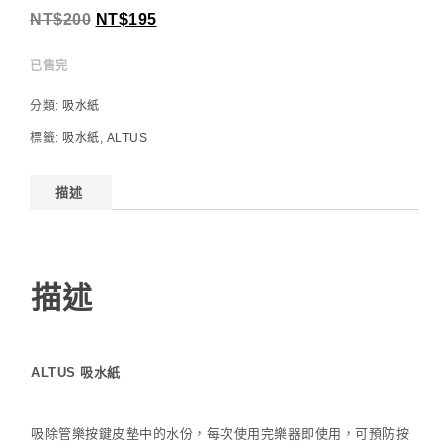
NT$
200
NT$
195
已售完
分類:
吸水紙
標籤:
吸水紙
,
ALTUS
描述
描述
ALTUS 吸水紙
吸除管樂按鍵皮墊中的水份，每次使用完樂器即使用，可預防按