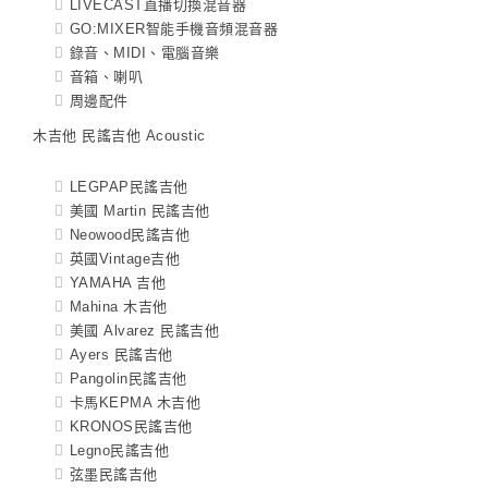
LIVECAST直播切換混音器
GO:MIXER智能手機音頻混音器
錄音、MIDI、電腦音樂
音箱、喇叭
周邊配件
木吉他 民謠吉他 Acoustic
LEGPAP民謠吉他
美國 Martin 民謠吉他
Neowood民謠吉他
英國Vintage吉他
YAMAHA 吉他
Mahina 木吉他
美國 Alvarez 民謠吉他
Ayers 民謠吉他
Pangolin民謠吉他
卡馬KEPMA 木吉他
KRONOS民謠吉他
Legno民謠吉他
弦墨民謠吉他