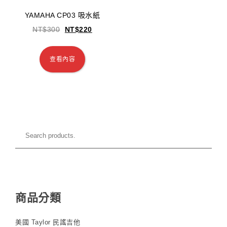
YAMAHA CP03 吸水紙
NT$
300
NT$
220
查看內容
商品分類
美國 Taylor 民謠吉他