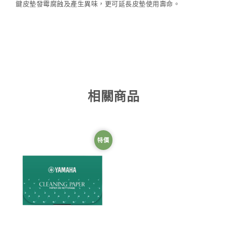
鍵皮墊發霉腐蝕及產生異味，更可延長皮墊使用壽命。
相關商品
特價