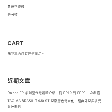
魯儒空靈鼓
未分類
CART
購物車內沒有任何商品。
近期文章
Roland FP 系列歷代電鋼琴介紹｜從 FP10 到 FP90 一次看懂
TAGIMA BRASIL T-930 ST 型漸層色電吉他｜經典外型與多元
音色兼具