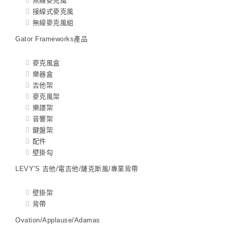
無線麥克風
接線式麥克風
無線麥克風組
Gator Frameworks產品
麥克風盒
樂器盒
吉他架
麥克風架
樂譜架
音響架
鍵盤架
配件
壁掛勾
LEVY'S 吉他/電吉他/薩克斯風/專業背帶
壁掛架
背帶
Ovation/Applause/Adamas