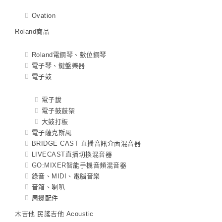
Ovation
Roland商品
Roland電鋼琴、數位鋼琴
電子琴、鍵盤樂器
電子鼓
電子鈸
電子鼓鼓架
大鼓打板
電子薩克斯風
BRIDGE CAST 直播音訊介面混音器
LIVECAST直播切換混音器
GO:MIXER智能手機音頻混音器
錄音、MIDI、電腦音樂
音箱、喇叭
周邊配件
木吉他 民謠吉他 Acoustic