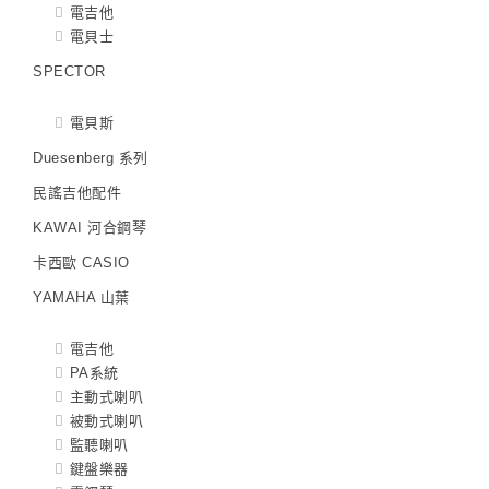
電吉他
電貝士
SPECTOR
電貝斯
Duesenberg 系列
民謠吉他配件
KAWAI 河合鋼琴
卡西歐 CASIO
YAMAHA 山葉
電吉他
PA系統
主動式喇叭
被動式喇叭
監聽喇叭
鍵盤樂器