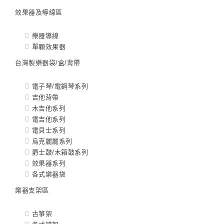
效果器及導線區
樂器導線
單顆效果器
台灣製樂器袋/盒/背帶
電子琴/電鋼琴系列
吉他背帶
木吉他系列
電吉他系列
電貝士系列
烏克麗麗系列
爵士鼓/木箱鼓系列
效果器系列
各式樂器袋
樂器支架區
古箏架