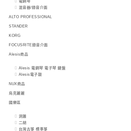
電鋼琴
混音器/錄音介面
ALTO PROFESSIONAL
STANDER
KORG
FOCUSRITE錄音介面
Alesis商品
Alesis 電鋼琴 電子琴 鍵盤
Alesis電子鼓
NUX商品
烏克麗麗
國樂區
洞簫
二胡
台灣古箏 標準箏