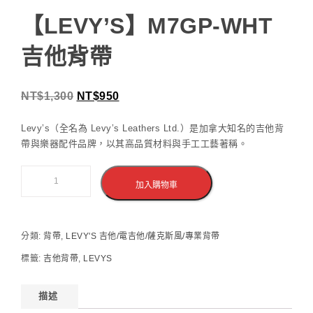
【LEVY’S】M7GP-WHT
吉他背帶
NT$
1,300
NT$
950
Levy’s（全名為 Levy’s Leathers Ltd.）是加拿大知名的吉他背
帶與樂器配件品牌，以其高品質材料與手工工藝著稱。
加入購物車
分類:
背帶
,
LEVY'S 吉他/電吉他/薩克斯風/專業背帶
標籤:
吉他背帶
,
LEVYS
描述