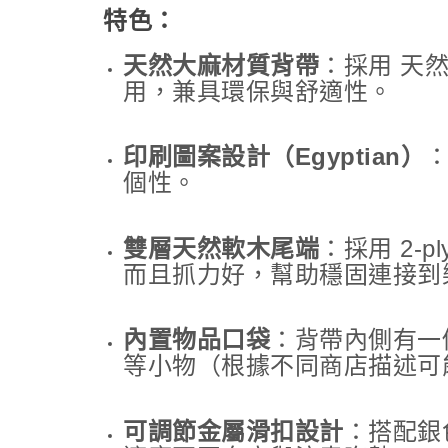
特色：
天然大麻材質背帶
：採用 天
用，兼具環保與舒適性。
印刷圖案設計（Egyptian）
個性。
雙層天然軟木尾端
：採用 2-p
而且抓力好，幫助穩固連接到
內置物品口袋
：背帶內側有一個
等小物（根據不同商店描述可
可調節金屬滑扣設計
：搭配銀