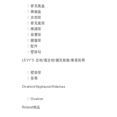
麥克風盒
樂器盒
吉他架
麥克風架
樂譜架
音響架
鍵盤架
配件
壁掛勾
LEVY'S 吉他/電吉他/薩克斯風/專業背帶
壁掛架
背帶
Ovation/Applause/Adamas
Ovation
Roland商品