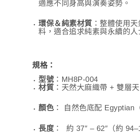
適應不同身高與演奏姿勢。
環保＆純素材質
：整體使用天
料，適合追求純素與永續的人
規格：
型號
：MH8P-004
材質
：天然大麻織帶 + 雙層
顏色
： 自然色底配 Egypti
長度
： 約 37″ – 62″（約 94–