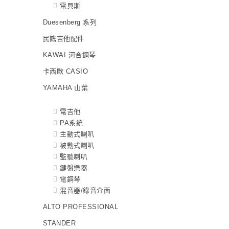
電貝斯
Duesenberg 系列
民謠吉他配件
KAWAI 河合鋼琴
卡西歐 CASIO
YAMAHA 山葉
電吉他
PA系統
主動式喇叭
被動式喇叭
監聽喇叭
鍵盤樂器
電鋼琴
混音器/錄音介面
ALTO PROFESSIONAL
STANDER