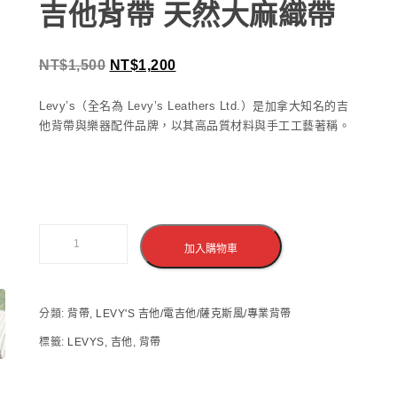
吉他背帶 天然大麻織帶
NT$
1,500
NT$
1,200
Levy’s（全名為 Levy’s Leathers Ltd.）是加拿大知名的吉
他背帶與樂器配件品牌，以其高品質材料與手工工藝著稱。
加入購物車
分類:
背帶
,
LEVY'S 吉他/電吉他/薩克斯風/專業背帶
標籤:
LEVYS
,
吉他
,
背帶