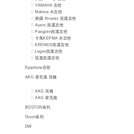
YAMAHA 吉他
Mahina 木吉他
美國 Alvarez 民謠吉他
Ayers 民謠吉他
Pangolin民謠吉他
卡馬KEPMA 木吉他
KRONOS民謠吉他
Legno民謠吉他
弦墨民謠吉他
Epiphone吉他
AKG 麥克風 耳機
AKG 耳機
AKG 麥克風
BOSTON系列
Dixon系列
DW