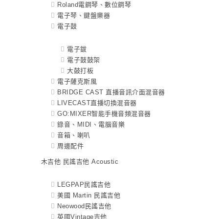
Roland電鋼琴、數位鋼琴
電子琴、鍵盤樂器
電子鼓
電子鈸
電子鼓鼓架
大鼓打板
電子薩克斯風
BRIDGE CAST 直播音訊介面混音器
LIVECAST直播切換混音器
GO:MIXER智能手機音頻混音器
錄音、MIDI、電腦音樂
音箱、喇叭
周邊配件
木吉他 民謠吉他 Acoustic
LEGPAP民謠吉他
美國 Martin 民謠吉他
Neowood民謠吉他
英國Vintage吉他