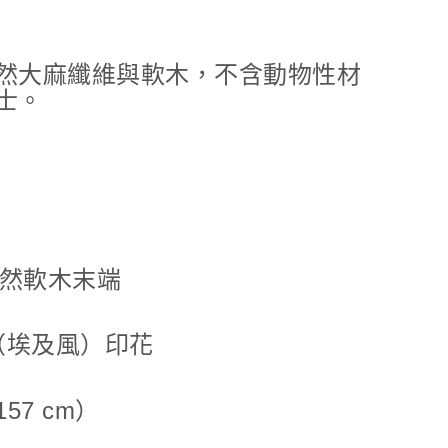
然大麻纖維與軟木，不含動物性材
士。
天然軟木末端
an（埃及風）印花
157 cm）