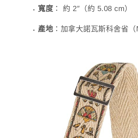
寬度
： 約 2″（約 5.08 cm）
產地
：
加拿大諾瓦斯科舍省（Nov