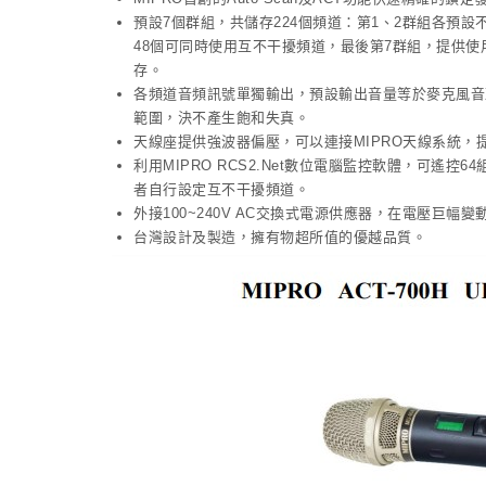
預設7個群組，共儲存224個頻道：第1、2群組各預設
48個可同時使用互不干擾頻道，最後第7群組，提供使用
存。
各頻道音頻訊號單獨輸出，預設輸出音量等於麥克風音
範圍，決不產生飽和失真。
天線座提供強波器偏壓，可以連接MIPRO天線系統，
利用MIPRO RCS2.Net數位電腦監控軟體，可遙
者自行設定互不干擾頻道。
外接100~240V AC交換式電源供應器，在電壓巨幅
台灣設計及製造，擁有物超所值的優越品質。