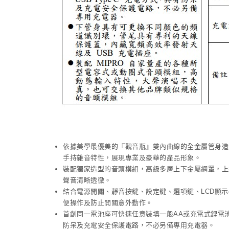
依據美學最優美的『觀音瓶』雙內曲線的全金屬管身造
手持雜音特性，展現專業及豪華的產品形象。
裝配獨家造型的音頭模組，高級多層上下金屬網罩，上
聲音清晰透徹。
結合電源開關、靜音按鍵、設定鍵、選項鍵、LCD顯
便操作及防止開關意外動作。
首創同一電池座可快速任意裝填一般AA或充電式鋰電池的
防呆及充電安全保護電路，不必另備專用充電器。