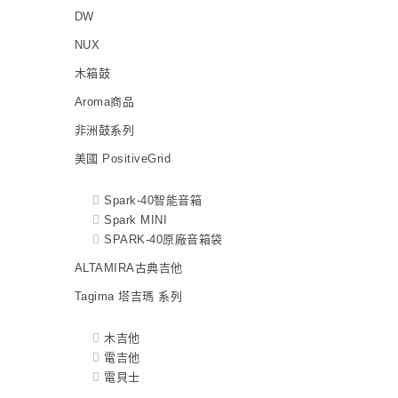
DW
NUX
木箱鼓
Aroma商品
非洲鼓系列
美國 PositiveGrid
Spark-40智能音箱
Spark MINI
SPARK-40原廠音箱袋
ALTAMIRA古典吉他
Tagima 塔吉瑪 系列
木吉他
電吉他
電貝士