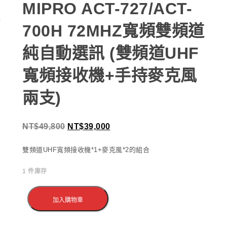
MIPRO ACT-727/ACT-
700H 72MHZ寬頻雙頻道
純自動選訊 (雙頻道UHF
寬頻接收機+手持麥克風
兩支)
NT$
49,800
NT$
39,000
雙頻道UHF寬頻接收機*1+麥克風*2的組合
1 件庫存
加入購物車