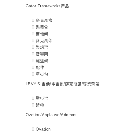
Gator Frameworks產品
麥克風盒
樂器盒
吉他架
麥克風架
樂譜架
音響架
鍵盤架
配件
壁掛勾
LEVY'S 吉他/電吉他/薩克斯風/專業背帶
壁掛架
背帶
Ovation/Applause/Adamas
Ovation