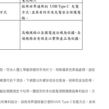
型，符合人體工學最舒適的手持尺寸，特殊霧黑色表面處理，超低
網罩可拆下清洗，下網罩以外螺牙結合在管身，耐摔防滾及防噗，
示器及開關固定卡勾等一體成形的多功能電源開關模組專利設計，方
專利設計，採用世界通用最方便的USB Type C充電方式，具有