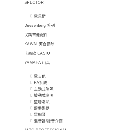
SPECTOR
電貝斯
Duesenberg 系列
民謠吉他配件
KAWAI 河合鋼琴
卡西歐 CASIO
YAMAHA 山葉
電吉他
PA系統
主動式喇叭
被動式喇叭
監聽喇叭
鍵盤樂器
電鋼琴
混音器/錄音介面