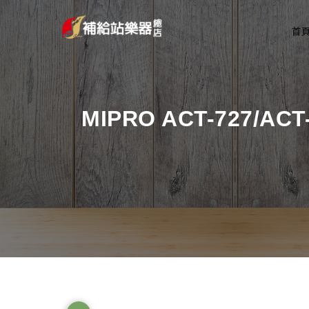
首
MIPRO ACT-727/