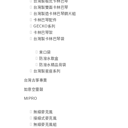
台灣製板式卡林巴琴
台灣製雙面卡林巴琴
台灣製造卡林巴琴鋼片組
卡林巴琴配件
GECKO系列
卡林巴琴架
台灣製卡林巴琴袋
束口袋
防潑水軟盒
防潑水精品背袋
台灣製星座系列
台灣古箏專賣
如意空靈鼓
MIPRO
無線麥克風
接線式麥克風
無線麥克風組