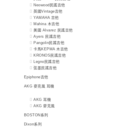
Neowood民謠吉他
英國Vintage吉他
YAMAHA 吉他
Mahina 木吉他
美國 Alvarez 民謠吉他
Ayers 民謠吉他
Pangolin民謠吉他
卡馬KEPMA 木吉他
KRONOS民謠吉他
Legno民謠吉他
弦墨民謠吉他
Epiphone吉他
AKG 麥克風 耳機
AKG 耳機
AKG 麥克風
BOSTON系列
Dixon系列