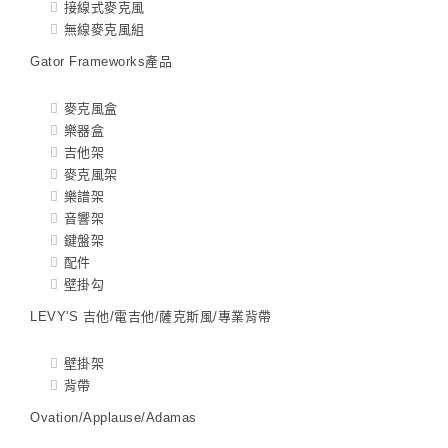
接線式麥克風
無線麥克風組
Gator Frameworks產品
麥克風盒
樂器盒
吉他架
麥克風架
樂譜架
音響架
鍵盤架
配件
壁掛勾
LEVY'S 吉他/電吉他/薩克斯風/專業背帶
壁掛架
背帶
Ovation/Applause/Adamas