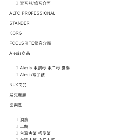
混音器/錄音介面
ALTO PROFESSIONAL
STANDER
KORG
FOCUSRITE錄音介面
Alesis商品
Alesis 電鋼琴 電子琴 鍵盤
Alesis電子鼓
NUX商品
烏克麗麗
國樂區
洞簫
二胡
台灣古箏 標準箏