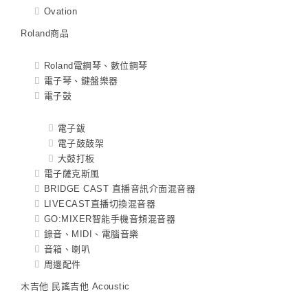
Ovation
Roland商品
Roland電鋼琴、數位鋼琴
電子琴、鍵盤樂器
電子鼓
電子鈸
電子鼓鼓架
大鼓打板
電子薩克斯風
BRIDGE CAST 直播音訊介面混音器
LIVECAST直播切換混音器
GO:MIXER智能手機音頻混音器
錄音、MIDI、電腦音樂
音箱、喇叭
周邊配件
木吉他 民謠吉他 Acoustic