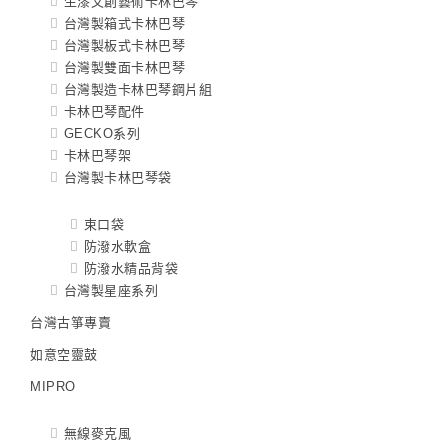
生漆文創藝術卡林巴琴
台灣製箱式卡林巴琴
台灣製板式卡林巴琴
台灣製雙面卡林巴琴
台灣製造卡林巴琴鋼片組
卡林巴琴配件
GECKO系列
卡林巴琴架
台灣製卡林巴琴袋
束口袋
防潑水軟盒
防潑水精品背袋
台灣製星座系列
台灣古箏專賣
如意空靈鼓
MIPRO
無線麥克風