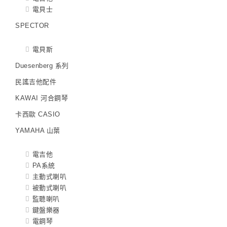
電貝士
SPECTOR
電貝斯
Duesenberg 系列
民謠吉他配件
KAWAI 河合鋼琴
卡西歐 CASIO
YAMAHA 山葉
電吉他
PA系統
主動式喇叭
被動式喇叭
監聽喇叭
鍵盤樂器
電鋼琴