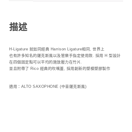
描述
H-Ligature 就如同經典 Harrison Ligature相同, 世界上
也有許多知名的薩克斯風以及管樂手指定使用款. 採用 H 型設計
在四個固定點可以平均的施放壓力在竹片.
並且附帶了 Rico 經典的吹嘴蓋, 採用創新的塑模塑膠製作
適用：ALTO SAXOPHONE (中音薩克斯風)