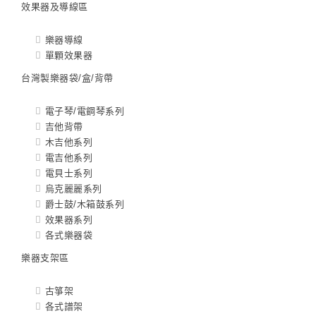
效果器及導線區
樂器導線
單顆效果器
台灣製樂器袋/盒/背帶
電子琴/電鋼琴系列
吉他背帶
木吉他系列
電吉他系列
電貝士系列
烏克麗麗系列
爵士鼓/木箱鼓系列
效果器系列
各式樂器袋
樂器支架區
古箏架
各式譜架