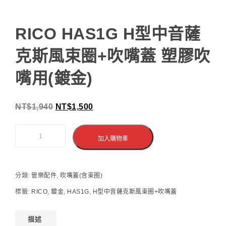
RICO HAS1G H型中音薩
克斯風束圈+吹嘴蓋 塑膠吹
嘴用(鍍金)
NT$
1,940
NT$
1,500
加入購物車
分類:
管樂配件
,
吹嘴蓋(含束圈)
標籤:
RICO
,
鍍金
,
HAS1G
,
H型中音薩克斯風束圈+吹嘴蓋
描述