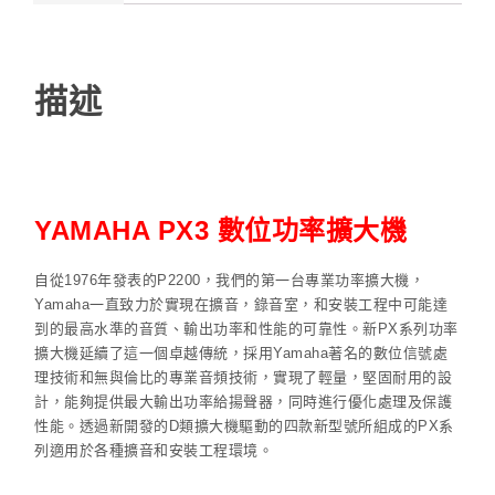
描述
YAMAHA PX3 數位功率擴大機
自從1976年發表的P2200，我們的第一台專業功率擴大機，
Yamaha一直致力於實現在擴音，錄音室，和安裝工程中可能達
到的最高水準的音質、輸出功率和性能的可靠性。新PX系列功率
擴大機延續了這一個卓越傳統，採用Yamaha著名的數位信號處
理技術和無與倫比的專業音頻技術，實現了輕量，堅固耐用的設
計，能夠提供最大輸出功率給揚聲器，同時進行優化處理及保護
性能。透過新開發的D類擴大機驅動的四款新型號所組成的PX系
列適用於各種擴音和安裝工程環境。