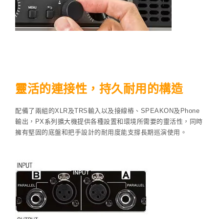
靈活的連接性，持久耐用的構造
配備了兩組的XLR及TRS輸入以及接線樁、SPEAKON及Phone
輸出，PX系列擴大機提供各種設置和環境所需要的靈活性，同時
擁有堅固的底盤和把手設計的耐用度能支撐長期巡演使用。