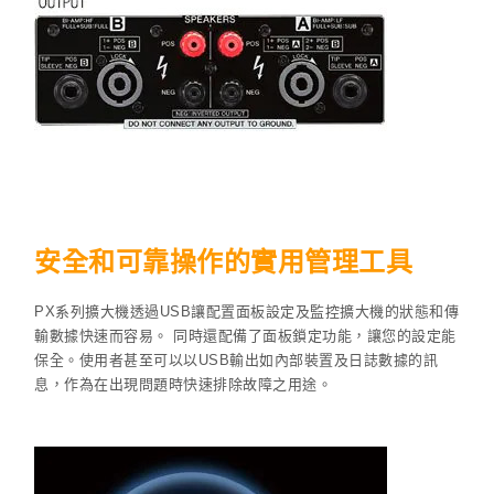
安全和可靠操作的實用管理工具
PX系列擴大機透過USB讓配置面板設定及監控擴大機的狀態和傳
輸數據快速而容易。 同時還配備了面板鎖定功能，讓您的設定能
保全。使用者甚至可以以USB輸出如內部裝置及日誌數據的訊
息，作為在出現問題時快速排除故障之用途。