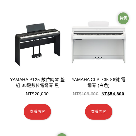
特價
YAMAHA P125 數位鋼琴 整
YAMAHA CLP-735 88鍵 電
組 88鍵數位電鋼琴 黑
鋼琴 (白色)
NT$
20,000
NT$
109,600
NT$
54,800
查看內容
查看內容