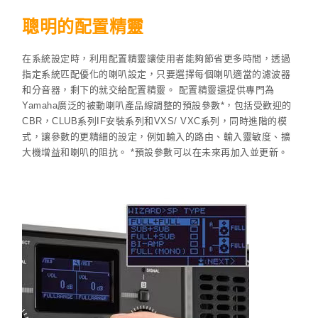
聰明的配置精靈
在系統設定時，利用配置精靈讓使用者能夠節省更多時間，透過
指定系統匹配優化的喇叭設定，只要選擇每個喇叭適當的濾波器
和分音器，剩下的就交給配置精靈。 配置精靈還提供專門為
Yamaha廣泛的被動喇叭產品線調整的預設參數*，包括受歡迎的
CBR，CLUB系列IF安裝系列和VXS/ VXC系列，同時進階的模
式，讓參數的更精細的設定，例如輸入的路由、輸入靈敏度、擴
大機增益和喇叭的阻抗。 *預設參數可以在未來再加入並更新。