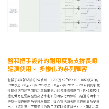
盤和把手設計的耐用度能支撐長期
巡演使用。 多樣化的系列陣容
包括了4款新型號的PX系列 – 1200瓦X2的PX10、1050瓦X2的
PX8以及800瓦×2 的PX5以及500瓦×2的PX3* 。PX系列的多樣
性提供適用於不同的功率輸出能力的各種擴音應用。PX3和PX5
還配備有在需要驅動高功率喇叭的時候把兩個輸出通道的功率合
併成一個通道的功率升壓模式，從而實現顯著的單通道高功率輸
出。（請注意，可用通道的數目這個時候將減半）。 *額定功率