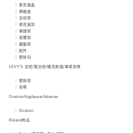
麥克風盒
樂器盒
吉他架
麥克風架
樂譜架
音響架
鍵盤架
配件
壁掛勾
LEVY'S 吉他/電吉他/薩克斯風/專業背帶
壁掛架
背帶
Ovation/Applause/Adamas
Ovation
Roland商品