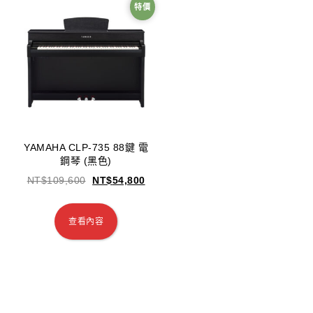
特價
YAMAHA CLP-735 88鍵 電
鋼琴 (黑色)
NT$
109,600
NT$
54,800
查看內容