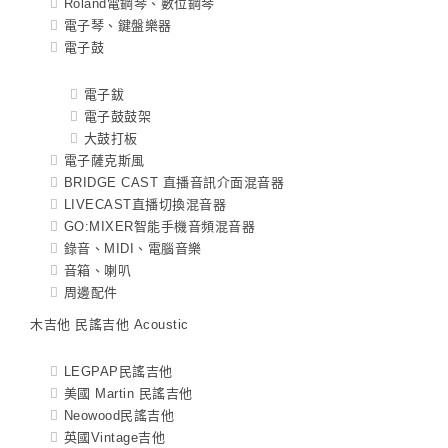
Roland電鋼琴、數位鋼琴
電子琴、鍵盤樂器
電子鼓
電子鈸
電子鼓鼓架
大鼓打板
電子薩克斯風
BRIDGE CAST 直播音訊介面混音器
LIVECAST直播切換混音器
GO:MIXER智能手機音頻混音器
錄音、MIDI、電腦音樂
音箱、喇叭
周邊配件
木吉他 民謠吉他 Acoustic
LEGPAP民謠吉他
美國 Martin 民謠吉他
Neowood民謠吉他
英國Vintage吉他