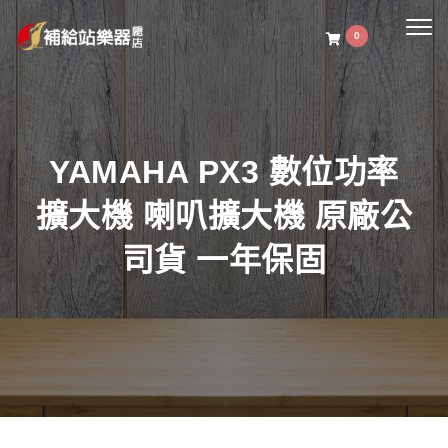
Togg
0
navig
YAMAHA PX3 數位功率
擴大機 喇叭擴大機 原廠公
司貨 一年保固