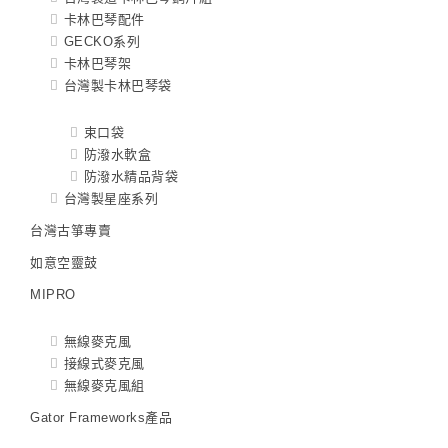
卡林巴琴配件
GECKO系列
卡林巴琴架
台灣製卡林巴琴袋
束口袋
防潑水軟盒
防潑水精品背袋
台灣製星座系列
台灣古箏專賣
如意空靈鼓
MIPRO
無線麥克風
接線式麥克風
無線麥克風組
Gator Frameworks產品