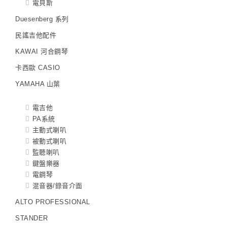
電貝斯
Duesenberg 系列
民謠吉他配件
KAWAI 河合鋼琴
卡西歐 CASIO
YAMAHA 山葉
電吉他
PA系統
主動式喇叭
被動式喇叭
監聽喇叭
鍵盤樂器
電鋼琴
混音器/錄音介面
ALTO PROFESSIONAL
STANDER