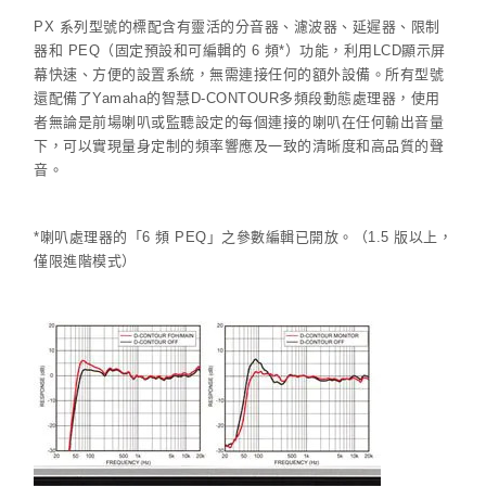
PX 系列型號的標配含有靈活的分音器、濾波器、延遲器、限制
器和 PEQ（固定預設和可編輯的 6 頻*）功能，利用LCD顯示屏
幕快速、方便的設置系統，無需連接任何的額外設備。所有型號
還配備了Yamaha的智慧D-CONTOUR多頻段動態處理器，使用
者無論是前場喇叭或監聽設定的每個連接的喇叭在任何輸出音量
下，可以實現量身定制的頻率響應及一致的清晰度和高品質的聲
音。
*喇叭處理器的「6 頻 PEQ」之參數編輯已開放。（1.5 版以上，
僅限進階模式）