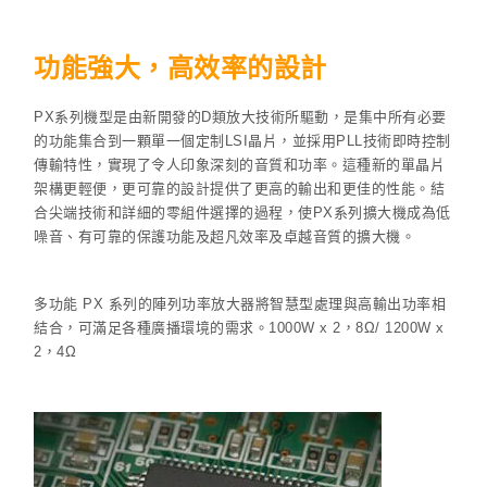
功能強大，高效率的設計
PX系列機型是由新開發的D類放大技術所驅動，是集中所有必要
的功能集合到一顆單一個定制LSI晶片，並採用PLL技術即時控制
傳輸特性，實現了令人印象深刻的音質和功率。這種新的單晶片
架構更輕便，更可靠的設計提供了更高的輸出和更佳的性能。結
合尖端技術和詳細的零組件選擇的過程，使PX系列擴大機成為低
噪音、有可靠的保護功能及超凡效率及卓越音質的擴大機。
多功能 PX 系列的陣列功率放大器將智慧型處理與高輸出功率相
結合，可滿足各種廣播環境的需求。1000W x 2，8Ω/ 1200W x
2，4Ω