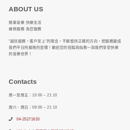
ABOUT US
簡單音樂 快樂生活
維修服務 為您服務
“誠信服務，客戶至上”的理念，不斷堅持正確的方向，把服務變成
我們平日所展現的習慣！歡迎您的蒞臨與指教～與我們享受快樂
的音樂世界！
Contacts
周一至周五：10:00 – 21:10
周六、周日：09:00 – 21:10
04-25271633