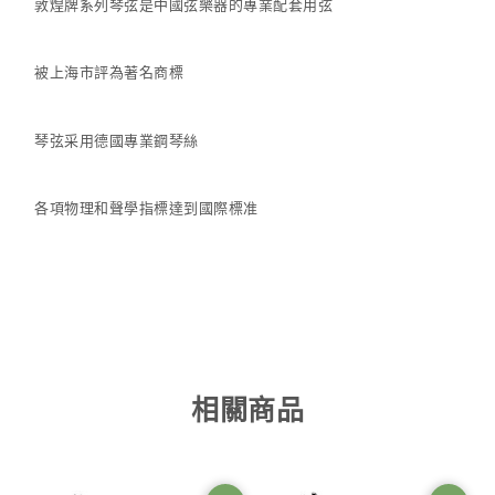
敦煌牌系列琴弦是中國弦樂器的專業配套用弦
被上海市評為著名商標
琴弦采用德國專業鋼琴絲
各項物理和聲學指標達到國際標准
相關商品