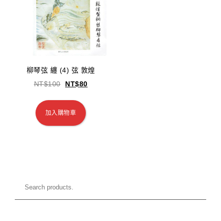
柳琴弦 纏 (4) 弦 敦煌
NT$
100
NT$
80
加入購物車