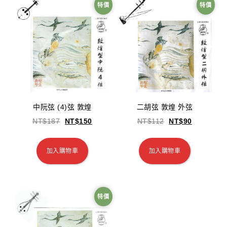
特價
特價
中阮弦 (4)弦 敦煌
二胡弦 敦煌 外弦
NT$
187
NT$
150
NT$
112
NT$
90
加入購物車
加入購物車
特價