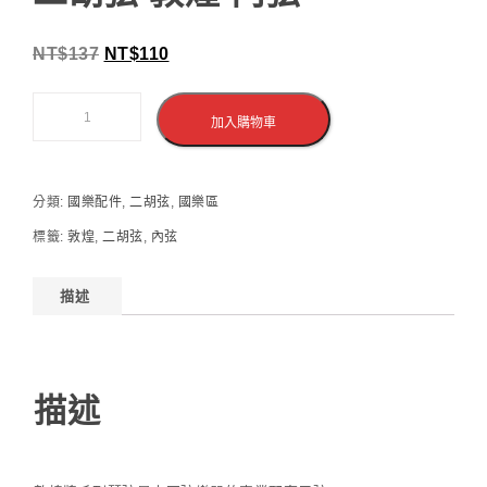
NT$
137
NT$
110
加入購物車
分類:
國樂配件
,
二胡弦
,
國樂區
標籤:
敦煌
,
二胡弦
,
內弦
描述
描述