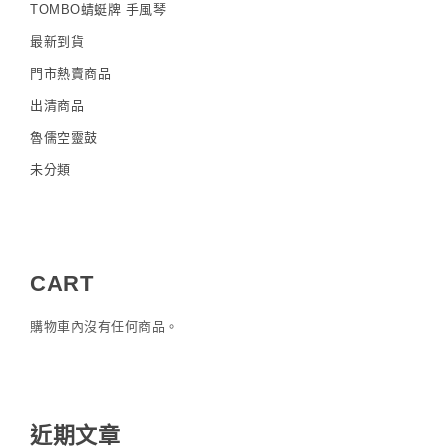
TOMBO蜻蜓牌 手風琴
最新到貨
門市熱賣商品
出清商品
魯儒空靈鼓
未分類
CART
購物車內沒有任何商品。
近期文章