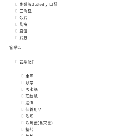
蝴蝶牌Butterfly 口琴
三角鐵
沙鈴
陶笛
直笛
鈴鼓
管樂區
管樂配件
束圈
頸帶
吸水紙
理紋紙
通條
保養用品
吹嘴
吹嘴蓋(含束圈)
墊片