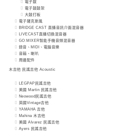
電子鈸
電子鼓鼓架
大鼓打板
電子薩克斯風
BRIDGE CAST 直播音訊介面混音器
LIVECAST直播切換混音器
GO:MIXER智能手機音頻混音器
錄音、MIDI、電腦音樂
音箱、喇叭
周邊配件
木吉他 民謠吉他 Acoustic
LEGPAP民謠吉他
美國 Martin 民謠吉他
Neowood民謠吉他
英國Vintage吉他
YAMAHA 吉他
Mahina 木吉他
美國 Alvarez 民謠吉他
Ayers 民謠吉他