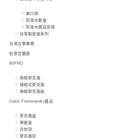
束口袋
防潑水軟盒
防潑水精品背袋
台灣製星座系列
台灣古箏專賣
如意空靈鼓
MIPRO
無線麥克風
接線式麥克風
無線麥克風組
Gator Frameworks產品
麥克風盒
樂器盒
吉他架
麥克風架