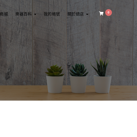
0
商城
樂器百科
我的帳號
關於總店