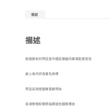
描述
描述
敦煌牌系列琴弦是中國弦樂器的專業配套用弦
被上海市評為著名商標
琴弦采用德國專業鋼琴絲
各項物理和聲學指標達到國際標准