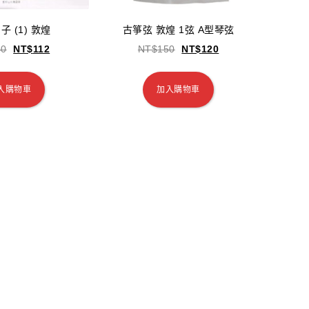
子 (1) 敦煌
古箏弦 敦煌 1弦 A型琴弦
40
NT$
112
NT$
150
NT$
120
入購物車
加入購物車