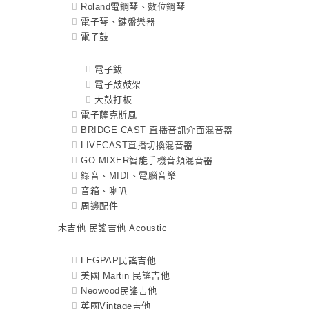
Roland電鋼琴、數位鋼琴
電子琴、鍵盤樂器
電子鼓
電子鈸
電子鼓鼓架
大鼓打板
電子薩克斯風
BRIDGE CAST 直播音訊介面混音器
LIVECAST直播切換混音器
GO:MIXER智能手機音頻混音器
錄音、MIDI、電腦音樂
音箱、喇叭
周邊配件
木吉他 民謠吉他 Acoustic
LEGPAP民謠吉他
美國 Martin 民謠吉他
Neowood民謠吉他
英國Vintage吉他