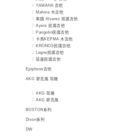
YAMAHA 吉他
Mahina 木吉他
美國 Alvarez 民謠吉他
Ayers 民謠吉他
Pangolin民謠吉他
卡馬KEPMA 木吉他
KRONOS民謠吉他
Legno民謠吉他
弦墨民謠吉他
Epiphone吉他
AKG 麥克風 耳機
AKG 耳機
AKG 麥克風
BOSTON系列
Dixon系列
DW