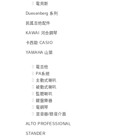
電貝斯
Duesenberg 系列
民謠吉他配件
KAWAI 河合鋼琴
卡西歐 CASIO
YAMAHA 山葉
電吉他
PA系統
主動式喇叭
被動式喇叭
監聽喇叭
鍵盤樂器
電鋼琴
混音器/錄音介面
ALTO PROFESSIONAL
STANDER