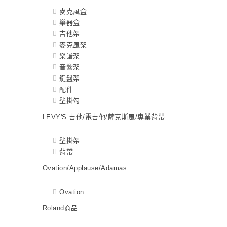
麥克風盒
樂器盒
吉他架
麥克風架
樂譜架
音響架
鍵盤架
配件
壁掛勾
LEVY'S 吉他/電吉他/薩克斯風/專業背帶
壁掛架
背帶
Ovation/Applause/Adamas
Ovation
Roland商品